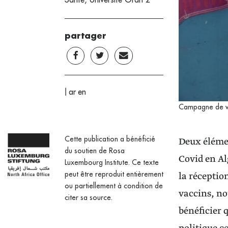
partager
|
ar
en
Campagne de va
Cette publication a bénéficié
Deux élémen
du soutien de Rosa
Covid en Al
Luxembourg Institute. Ce texte
peut être reproduit entièrement
la réception
ou partiellement à condition de
vaccins, no
citer sa source.
bénéficier 