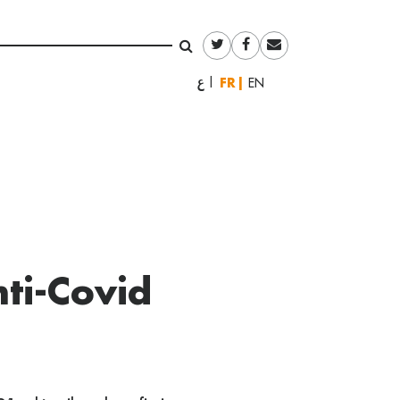
Français
العربية
English
nti-Covid