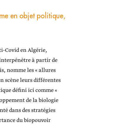
rme en objet politique,
i-Covid en Algérie,
interpénètre à partir de
s, nomme les « allures
n scène leurs différentes
itique défini ici comme «
loppement de la biologie
anté dans des stratégies
ortance du biopouvoir