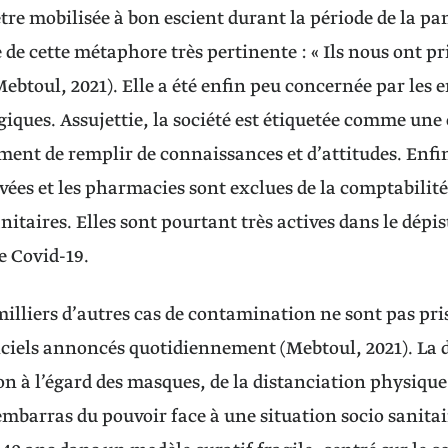
être mobilisée à bon escient durant la période de la p
 de cette métaphore très pertinente : « Ils nous ont pr
(Mebtoul, 2021). Elle a été enfin peu concernée par les 
iques. Assujettie, la société est étiquetée comme une c
nt de remplir de connaissances et d’attitudes. Enfin,
ivées et les pharmacies sont exclues de la comptabilité
nitaires. Elles sont pourtant très actives dans le dépis
e Covid-19.
milliers d’autres cas de contamination ne sont pas pri
ficiels annoncés quotidiennement (Mebtoul, 2021). La d
on à l’égard des masques, de la distanciation physique
embarras du pouvoir face à une situation socio sanit