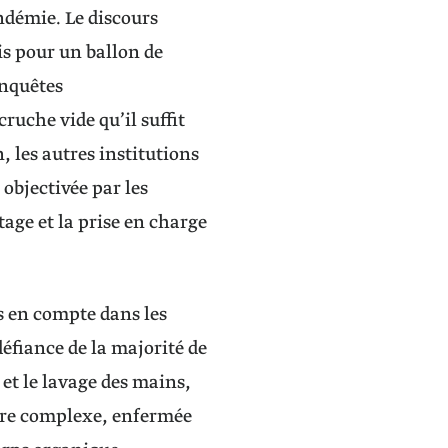
andémie. Le discours
is pour un ballon de
enquêtes
ruche vide qu’il suffit
 les autres institutions
 objectivée par les
tage et la prise en charge
s en compte dans les
éfiance de la majorité de
 et le lavage des mains,
aire complexe, enfermée