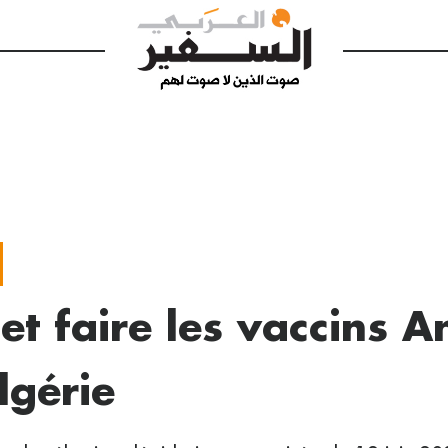
 et faire les vaccins A
lgérie