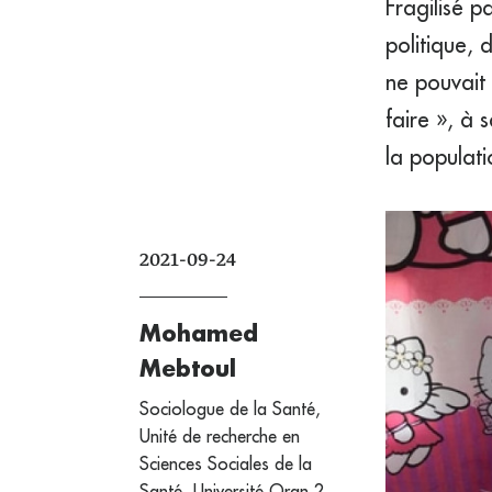
Fragilisé p
politique, 
ne pouvait 
faire », à 
la populati
2021-09-24
Mohamed
Mebtoul
Sociologue de la Santé,
Unité de recherche en
Sciences Sociales de la
Santé, Université Oran 2