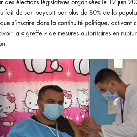
ar des élections législatives organisées le 12 juin 202
du fait de son boycott par plus de 80% de la populat
que s’inscrire dans la continuité politique, activant c
savoir la « greffe » de mesures autoritaires en ruptu
on.