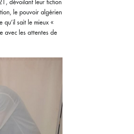
1, dévoilant leur fiction
ion, le pouvoir algérien
e qu’il sait le mieux «
re avec les attentes de