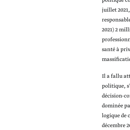
politique c
juillet 2021
responsable
2021) 2 mill
professionn
santé à pri
massificati
Il a fallu 
politique, 
décision-co
dominée par
logique de c
décembre 20