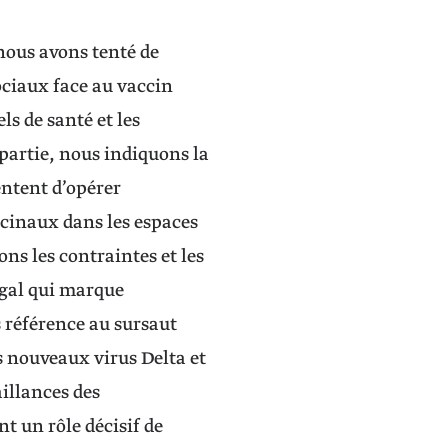
nous avons tenté de
ociaux face au vaccin
ls de santé et les
partie, nous indiquons la
entent d’opérer
ccinaux dans les espaces
s les contraintes et les
négal qui marque
 référence au sursaut
es nouveaux virus Delta et
aillances des
t un rôle décisif de