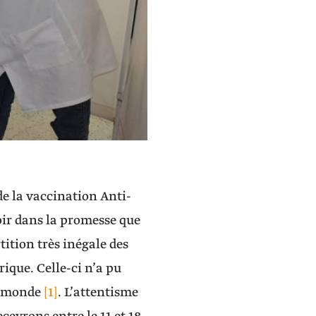
e la vaccination Anti-
oir dans la promesse que
tition très inégale des
ique. Celle-ci n’a pu
le monde
[1]
. L’attentisme