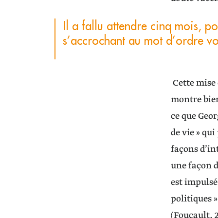
Il a fallu attendre cinq mois, 
s’accrochant au mot d’ordre vol
Cette mise 
montre bien
ce que Geor
de vie » qu
façons d’int
une façon d
est impulsé 
politiques 
(Foucault, 