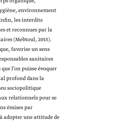
corps organique,
(hygiène, environnement
fin, les interdits
es et reconnues par la
aires (Mebtoul, 2015).
que, favorise un sens
responsables sanitaires
 que l’on puisse évoquer
al profond dans la
jeu sociopolitique
eaux relationnels pour se
ons émises par
 à adopter une attitude de