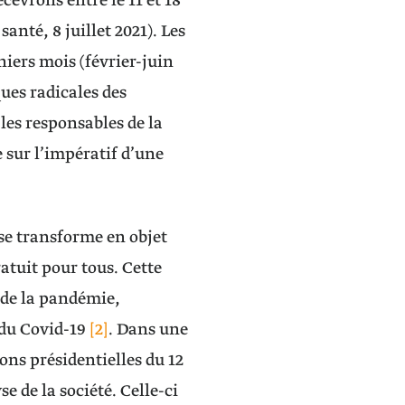
cevrons entre le 11 et 18
santé, 8 juillet 2021). Les
iers mois (février-juin
ques radicales des
 les responsables de la
 sur l’impératif d’une
 se transforme en objet
atuit pour tous. Cette
e de la pandémie,
 du Covid-19
[2]
. Dans une
ions présidentielles du 12
e de la société. Celle-ci