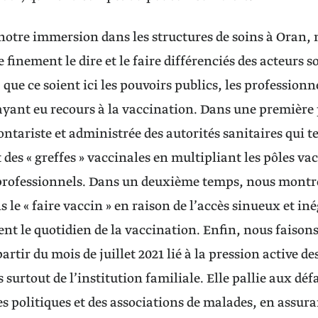
 notre immersion dans les structures de soins à Oran, 
finement le dire et le faire différenciés des acteurs s
que ce soient ici les pouvoirs publics, les professionne
yant eu recours à la vaccination. Dans une première 
ontariste et administrée des autorités sanitaires qui t
des « greffes » vaccinales en multipliant les pôles va
professionnels. Dans un deuxième temps, nous montron
s le « faire vaccin » en raison de l’accès sinueux et i
t le quotidien de la vaccination. Enfin, nous faisons
artir du mois de juillet 2021 lié à la pression active d
surtout de l’institution familiale. Elle pallie aux déf
s politiques et des associations de malades, en assuran