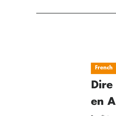
French
Dire
en A