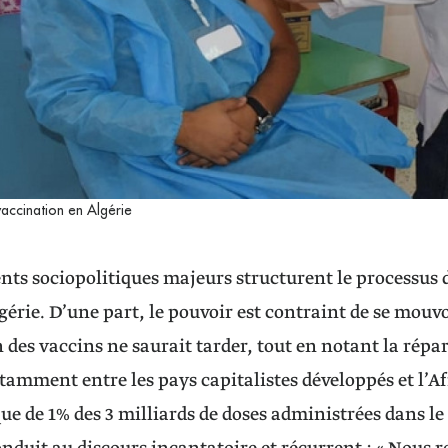
ccination en Algérie
ts sociopolitiques majeurs structurent le processus d
gérie. D’une part, le pouvoir est contraint de se mouv
 des vaccins ne saurait tarder, tout en notant la répar
tamment entre les pays capitalistes développés et l’Afr
que de 1% des 3 milliards de doses administrées dans 