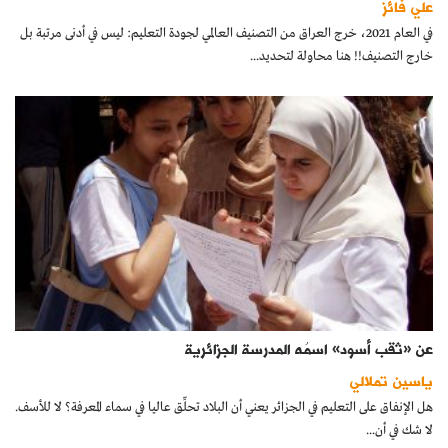
علي فائز
كتّابنا
في العام 2021، خرج العراق من التصنيف العالمي لجودة التعليم: ليس في أدنى مرتبة بل
خارج التصنيف!! هنا محاولة لتحديد...
الأرشيف
عن «ثقب أسود» اسمُه المدرسة الجزائرية
ياسين تملالي
هل الإنفاق على التعليم في الجزائر يعني أن البلاد تحلِّق عاليا في سماء المعرفة؟ لا للأسف.
لا شك في أن...