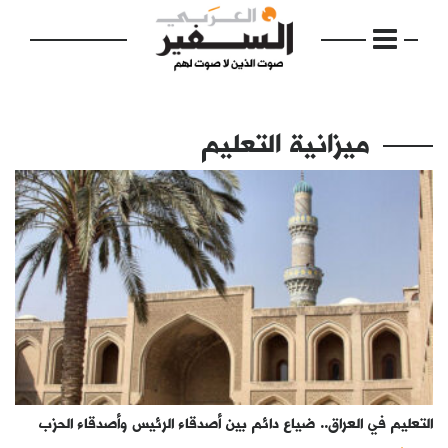
ميزانية التعليم
الرئيسية
مواضيع
إفتتاحية
فكرة
دفاتر
التعليم في العراق.. ضياع دائم بين أصدقاء الرئيس وأصدقاء الحزب
بالصورة