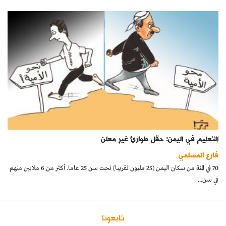
التعليم في اليمن: حقل طوارئ غير معلن
فارع المسلمي
70 في المئة من سكان اليمن (25 مليون تقريبا) تحت سن 25 عاما. أكثر من 6 ملايين منهم
في سن...
تابعونا