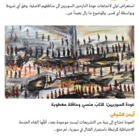
استعراض اولي لاتجاهات عودة النازحين السوريين الى مناطقهم الاصلية: وفق أي شروط
وبواسطة أي قسر.. والموضوع ما زال بعيداً عن...
عودة السوريين: كتابٌ منسي وحافلة معطوبة
أيمن الشوفي
العودة تحتاج إلى بنية من التشريعات ليست موجودة بعد، أقلّها إلغاء الخدمة
الاحتياطيّة المرتبطة باستمرار القتال في سوريا، ثم منع...