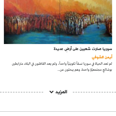
سوريا صارت شعبين على أرضٍ عديدة
أيمن الشوفي
لم تعد الحياة في سوريا نسقاً تكوينيّاً واحداً، ولم يعد القاطنون في البلاد مترابطين
بوشائجٍ مجتمعيّةٍ واحدة. وهم يبحثون عن...
المزيد