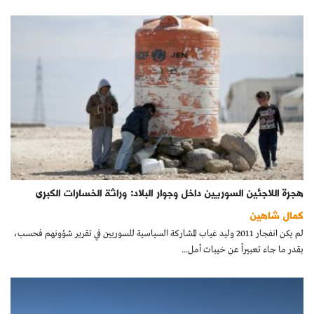
هجرة اللاجئين السوريين داخل وجوار البلاد: وراثة الخسارات الكبرى
كمال شاهين
لم يكن انفجار 2011 وليد غياب المشاركة السياسية للسوريين في تقرير شؤونهم فحسب،
بقدر ما جاء تعبيراً عن خيبات أمل...