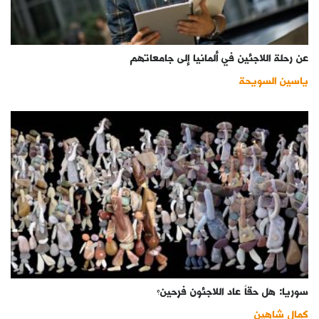
عن رحلة اللاجئين في ألمانيا إلى جامعاتهم
ياسين السويحة
سوريا: هل حقاً عاد اللاجئون فرحين؟
كمال شاهين