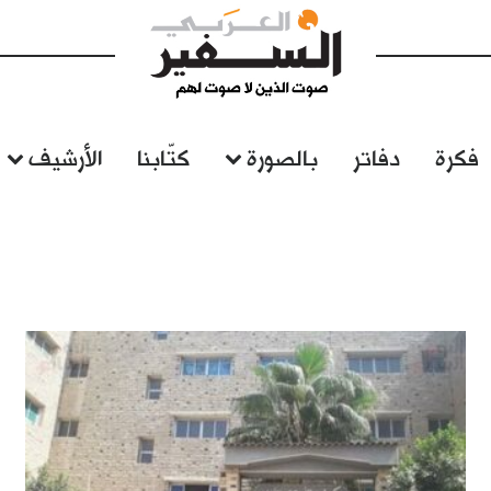
فكرة
دفاتر
بالصورة
كتّابنا
الأرشيف