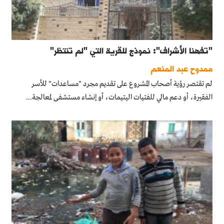
"تفهنا الأشراف": نموذج للقرية التي "لم تنتظر"
ممدوح عبد المنعم
لم تقتصر رؤية أصحاب المشروع على تقديم مجرد "مساعدات" للأسر
الفقيرة، أو دعم مالي للفتيات اليتيمات، أو إنشاء مستشفى لمعالجة...