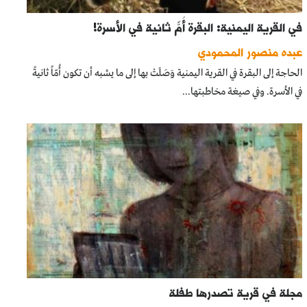
في القرية اليمنية: البقرة أُمٌّ ثانية في الأسرة!
عبده منصور المحمودي
الحاجة إلى البقرة في القرية اليمنية وَصَلَتْ بها إلى ما يشبه أن تكون أُمّاً ثانيةً
في الأسرة. وفي صيغة مخاطبتها...
مجلة في قرية تصدرها طفلة