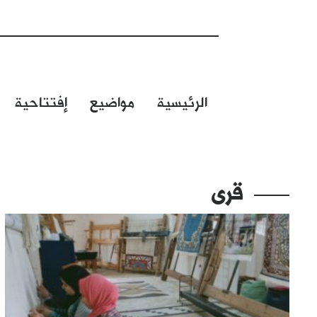
الرئيسية
مواضيع
إفتتاحية
قرى