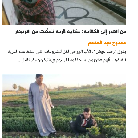
من العوز إلى الكفاية: حكاية قرية تمكّنت من الازدهار
ممدوح عبد المنعم
يقول "رجب عوض"، الأب الروحي لكل المشروعات التى استطاعت القرية
تنفيذها، أنهم فخورون بما حققوه لقريتهم في فترة وجيزة. فقبل...