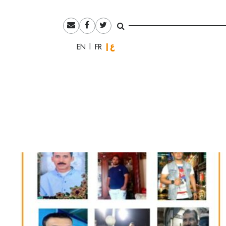
العربية
English
Français