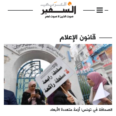
قانون الإعلام
الرئيسية
مواضيع
إفتتاحية
فكرة
دفاتر
الصحافة في تونس: أزمةٌ متعددة الأبعاد
بالصورة