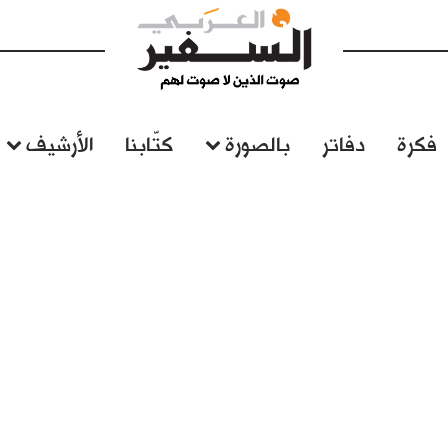
فكرة
دفاتر
بالصورة
كتّابنا
الأرشيف