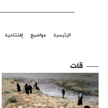
الرئيسية
مواضيع
إفتتاحية
قات