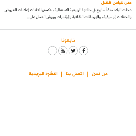
منى عباس فضل
كتّابنا
دخلت البلاد منذ أسابيع في حالتها الربيعية الاحتفالية، عكستها لافتات إعلانات العروض
والحفلات الموسيقية، والمهرجانات الثقافية والمؤتمرات وورش العمل على...
الأرشيف
تابعونا
من نحن
اتصل بنا
النشرة البريدية