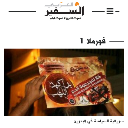
فورملا 1
الرئيسية
مواضيع
إفتتاحية
فكرة
دفاتر
سريالية السياسة في البحرين
بالصورة