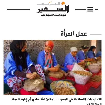
عمل المرأة
الرئيسية
مواضيع
إفتتاحية
فكرة
دفاتر
التعاونيات النسائية في المغرب.. تمكين اقتصادي أم إدارة ناعمة
بالصورة
للهشاشة؟