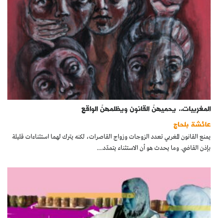
المغربيات.. يحميهنّ القانون ويظلمهنّ الواقع
عائشة بلحاج
يمنع القانون المغربي تعدد الزوجات وزواج القاصرات، لكنه يترك لهما استثناءات قليلة
بإذن القاضي. وما يحدث هو أن الاستثناء يتمدّد....