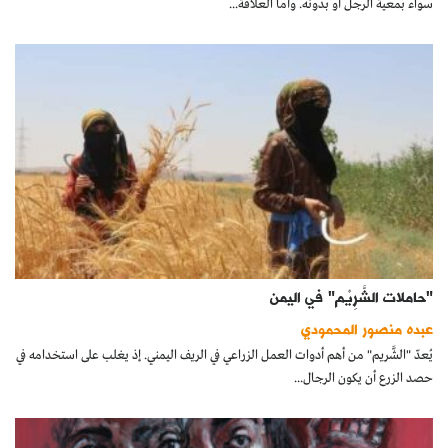
سواء بمعية الرجل أو بدونه. وأما العلاقة...
"حاملات الشَّرِيْم" في اليمن
عبده منصور المحمودي
يُعدّ "الشَّريم" من أهم أدوات العمل الزراعي في الريف اليمني. إذ يغلب على استخدامه في
حصد الزرع أن يكون الرجال...