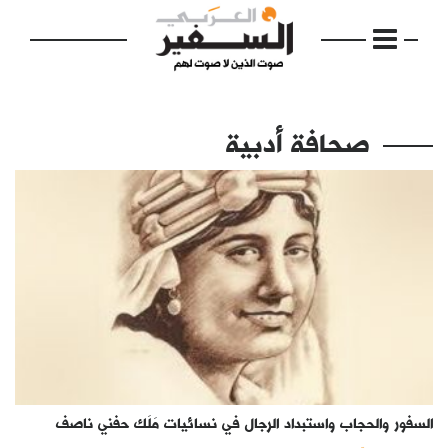
صحافة أدبية
الرئيسية
مواضيع
إفتتاحية
فكرة
دفاتر
السفور والحجاب واستبداد الرجال في نسائيات مَلَك حفني ناصف
بالصورة