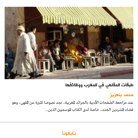
طبقات المقاهي في المغرب ووظائفها
محمد بنعزيز
عند مراجعة الصّفحات الأدبية بالجرائد المغربية، نجد نصوصا كثيرة عن المقهى، وهو
فضاء المشردين الجدد، خاصة لدى الكتاب الموسميين الذين...
تابعونا