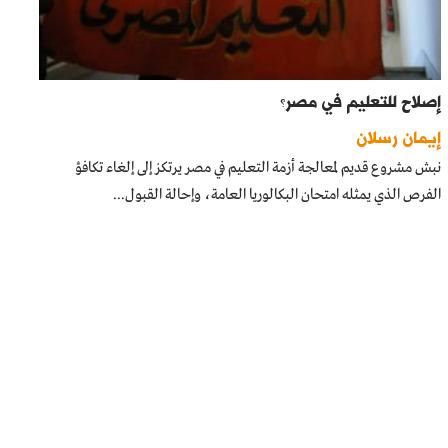
إصلاح للتعليم في مصر؟
إيمان رسلان
نبش مشروع قديم لمعالجة أزمة التعليم في مصر يرتكز إلى إلغاء تكافؤ
الفرص الذي يمثله امتحان البكالوريا العامة، وإحالة القبول...