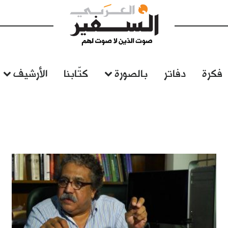
فكرة
دفاتر
بالصورة
كتّابنا
الأرشيف