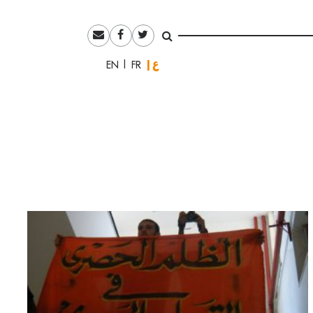
العربية
English
Français