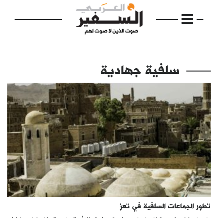
سلفية جهادية
الرئيسية
مواضيع
إفتتاحية
فكرة
دفاتر
تطور الجماعات السلفية في تعز
بالصورة