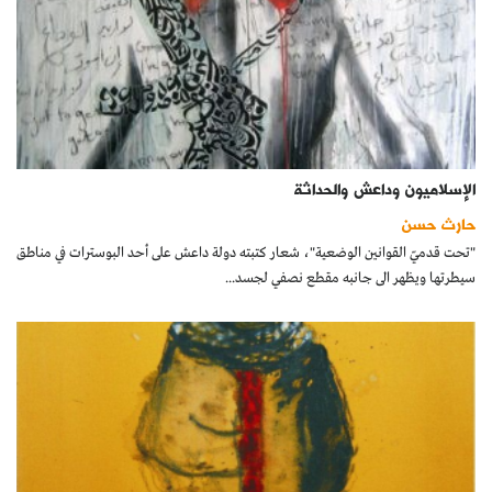
الإسلاميون وداعش والحداثة
حارث حسن
"تحت قدميّ القوانين الوضعية"، شعار كتبته دولة داعش على أحد البوسترات في مناطق
سيطرتها ويظهر الى جانبه مقطع نصفي لجسد...