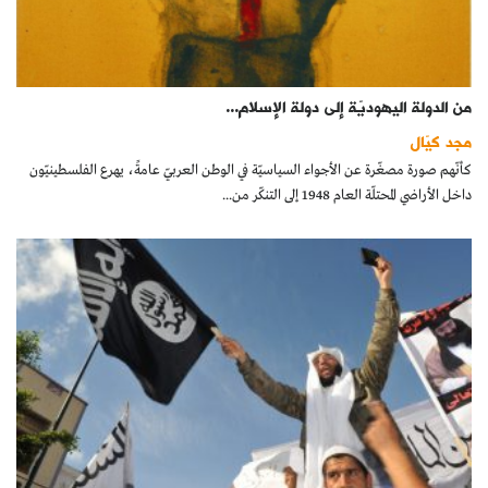
من الدولة اليهوديّة إلى دولة الإسلام...
مجد كيّال
كأنّهم صورة مصغّرة عن الأجواء السياسيّة في الوطن العربيّ عامةً، يهرع الفلسطينيّون
داخل الأراضي المحتلّة العام 1948 إلى التنكّر من...