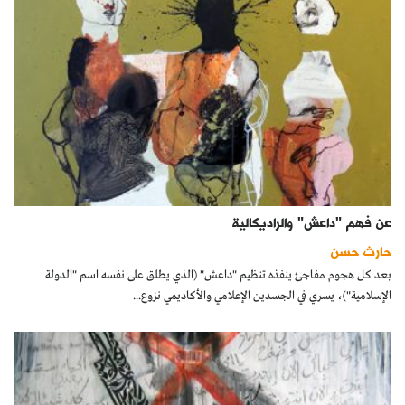
عن فهم "داعش" والراديكالية
حارث حسن
بعد كل هجوم مفاجئ ينفذه تنظيم "داعش" (الذي يطلق على نفسه اسم "الدولة
الإسلامية")، يسري في الجسدين الإعلامي والأكاديمي نزوع...