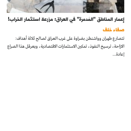
إعمار المناطق "المُدمرة" في العراق: مزرعة استثمار الخراب!
صفاء خلف
تتصارع طهران وواشنطن بضراوة على غرب العراق لصالح ثلاثة أهداف:
الازاحة، ترسيخ النفوذ، تمكين الاستثمارات الاقتصادية، ويعرقل هذا الصراع
إعادة...