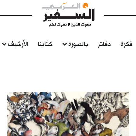
فكرة
دفاتر
بالصورة
كتّابنا
الأرشيف