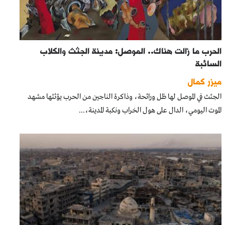
الحرب ما زالت هناك.. الموصل: مدينة الجثث والكلاب
السائبة
ميزر كمال
الجثث في الموصل لها ظل ورائحة، وذاكرة الناجين من الحرب يؤثثها مشهد
الموت اليومي، الدال على هول الخراب ونكبة المدينة،...