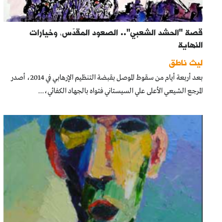
قصة "الحشد الشعبي".. الصعود المقدّس، وخيارات
النهاية
ليث ناطق
بعد أربعة أيام من سقوط الموصل بقبضة التنظيم الإرهابي في 2014، أصدر
المرجع الشيعي الأعلى علي السيستاني فتواه بالجهاد الكفائي،...