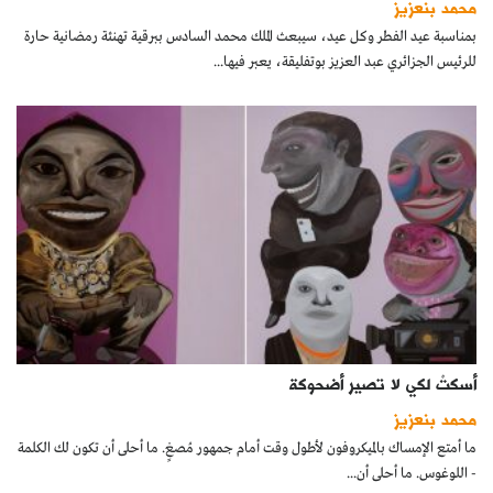
محمد بنعزيز
كتّابنا
بمناسبة عيد الفطر وكل عيد، سيبعث الملك محمد السادس ببرقية تهنئة رمضانية حارة
للرئيس الجزائري عبد العزيز بوتفليقة، يعبر فيها...
الأرشيف
أسكتْ لكي لا تصير أضحوكة
محمد بنعزيز
ما أمتع الإمساك بالميكروفون لأطول وقت أمام جمهور مُصغٍ. ما أحلى أن تكون لك الكلمة
- اللوغوس. ما أحلى أن...