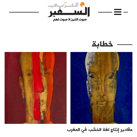
خطابة
الرئيسية
مواضيع
إفتتاحية
فكرة
دفاتر
مقادير إنتاج لغة الخشب في المغرب
بالصورة