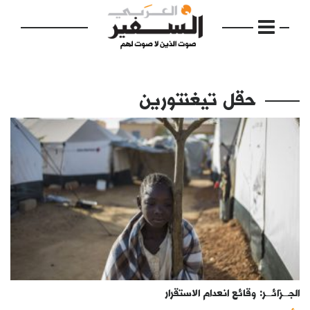
حقل تيغنتورين
الرئيسية
مواضيع
إفتتاحية
فكرة
دفاتر
الجـــزائـــر: وقائع انعدام الاستقرار
بالصورة