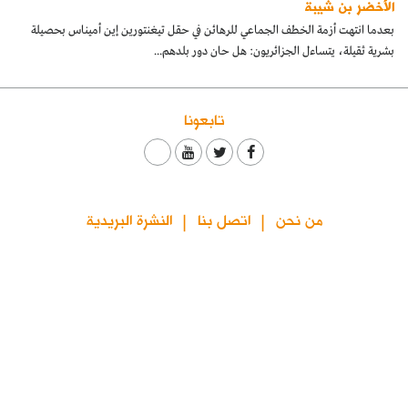
الأخضر بن شيبة
كتّابنا
بعدما انتهت أزمة الخطف الجماعي للرهائن في حقل تيغنتورين إين أميناس بحصيلة
بشرية ثقيلة، يتساءل الجزائريون: هل حان دور بلدهم...
الأرشيف
تابعونا
من نحن
اتصل بنا
النشرة البريدية