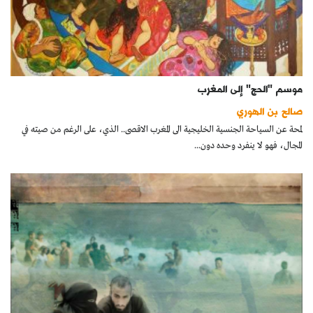
موسم "الحج" إلى المغرب
صالح بن الهوري
لمحة عن السياحة الجنسية الخليجية الى المغرب الاقصى.. الذي، على الرغم من صيته في
المجال، فهو لا ينفرد وحده دون...