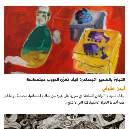
التجارة بالضمير الاجتماعي: كيف تُعرّي الحروب مجتمعاتها؟
أيمن الشوفي
يتقدّم نموذج "المواطن السلعة" في سوريا على غيره من نماذج اجتماعية محتملة، وتتقدّم
معه أنماط الحياة الاستهلاكيّة التي لا تنتج...