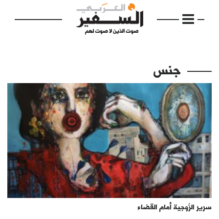
جنس
الرئيسية
مواضيع
إفتتاحية
فكرة
دفاتر
سرير الزّوجية أمام القضاء
بالصورة