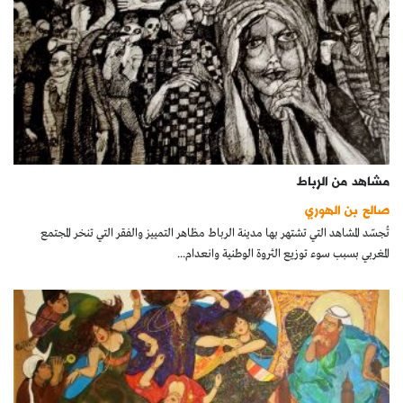
مشاهد من الرباط
صالح بن الهوري
تُجسّد المشاهد التي تشتهر بها مدينة الرباط مظاهر التمييز والفقر التي تنخر المجتمع
المغربي بسبب سوء توزيع الثروة الوطنية وانعدام...