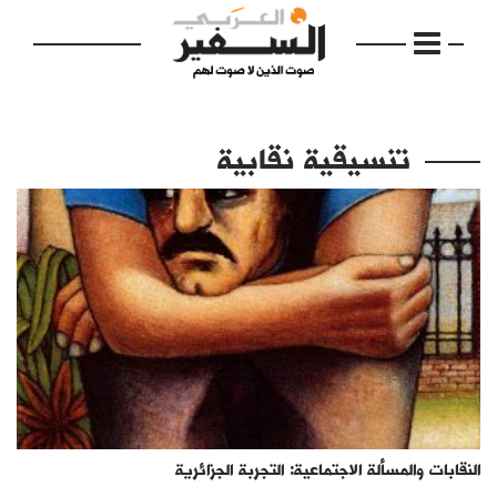
تنسيقية نقابية
الرئيسية
مواضيع
إفتتاحية
فكرة
دفاتر
النقابات والمسألة الاجتماعية: التجربة الجزائرية
بالصورة