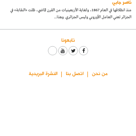
ناصر جابي
كتّابنا
منذ انطلاقها في العام 1867، ولغاية الأربعينيات من القرن الماضي، ظلت «النقابة» في
الجزائر تعني العامل الأوروبي وليس الجزائري. وهذا...
الأرشيف
تابعونا
من نحن
اتصل بنا
النشرة البريدية