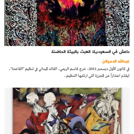
داعش في السعودية: العبث بالبيئة الحاضنة
عبدالله الدحيلان
في كانون الأول ديسمبر 2013، خرج قاسم الريمي، القائد الميداني في تنظيم "القاعدة"،
ليقدّم اعتذاراً عن المجزرة التي ارتكبها التنظيم...