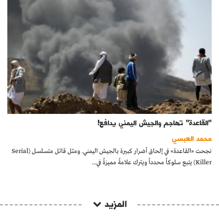
"القاعدة" تهاجم والجيش اليمني يدافع!
محمد العبسي
نجحت «القاعدة» في إلحاق أضرار كبيرة بالجيش اليمني. ومثل قاتل متسلسل (Serial
Killer) يتبع سلوكاً محدداً ويترك علامةً مميزةً في...
المزيد