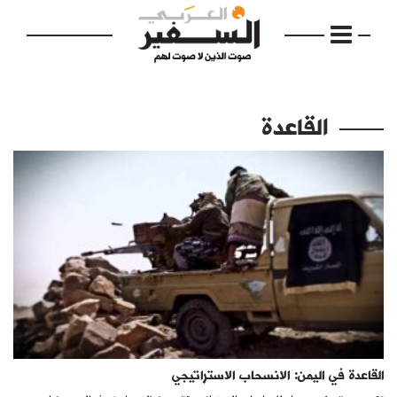
القاعدة
الرئيسية
مواضيع
إفتتاحية
فكرة
دفاتر
القاعدة في اليمن: الانسحاب الاستراتيجي
بالصورة