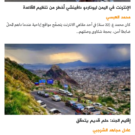
الإنترنت في اليمن ليوناردو دافينشي أخطر من تنظيم القاعدة
محمد العبسي
كان محمد ع. (22 سنة) في أحد مقاهي الانترنت يتصفّح مواقع إباحية عندما داهم المحلّ
ضابطا أمن، بحجة شكاوى وصلتهم...
إقليم الجند: حلم قديم يتحقق
عادل مجاهد الشرجبي