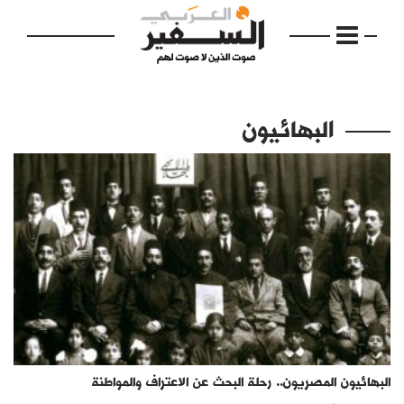
البهائيون
الرئيسية
مواضيع
إفتتاحية
فكرة
دفاتر
البهائيون المصريون.. رحلة البحث عن الاعتراف والمواطنة
بالصورة