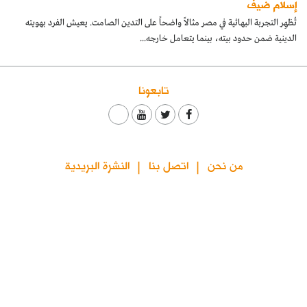
إسلام ضيف
كتّابنا
تُظهِر التجربة البهائية في مصر مثالاً واضحاً على التدين الصامت. يعيش الفرد بهويته
الدينية ضمن حدود بيته، بينما يتعامل خارجه...
الأرشيف
تابعونا
من نحن
اتصل بنا
النشرة البريدية