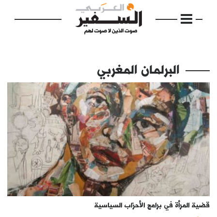
البرلمان المغربي
الرئيسية
مواضيع
إفتتاحية
فكرة
دفاتر
قضية المرأة في برامج الأحزاب السياسية
بالصورة