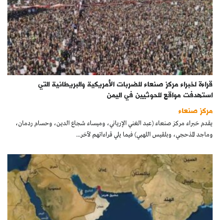
قراءة لخبراء مركز صنعاء للضربات الأمريكية والبريطانية التي
استهدفت مواقع للحوثيين في اليمن
مركز صنعاء
يقدم خبراء مركز صنعاء (عبد الغني الإرياني، وميساء شجاع الدين، وحسام ردمان،
وماجد المذحجي، وبلقيس اللهبي) فيما يلي قراءاتهم لآخر...