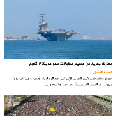
معارك بحرية من صميم محاولات محو مدينة لا تُهزم
صفاء عاشور
حصار ميناء إيلات يكلف الجانب الإسرائيلي خسائر مادية، قُدرت بـ4 مليارات دولار
شهرياً، أما السفن التي ستعدِّل من مسارها للوصول...