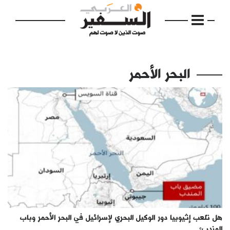
البحر الأحمر
الرئيسية
مواضيع
إفتتاحية
فكرة
دفاتر
هل تلعب إثيوبيا دور الوكيل البحري لإسرائيل في البحر الأحمر وباب
بالصورة
المندب؟