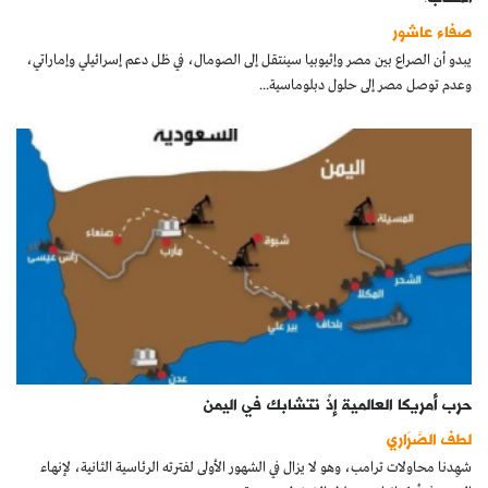
كتّابنا
صفاء عاشور
يبدو أن الصراع بين مصر وإثيوبيا سينتقل إلى الصومال، في ظل دعم إسرائيلي وإماراتي،
الأرشيف
وعدم توصل مصر إلى حلول دبلوماسية...
حرب أمريكا العالمية إذْ تتشابك في اليمن
لطف الصَّرَاري
شهِدنا محاولات ترامب، وهو لا يزال في الشهور الأولى لفترته الرئاسية الثانية، لإنهاء