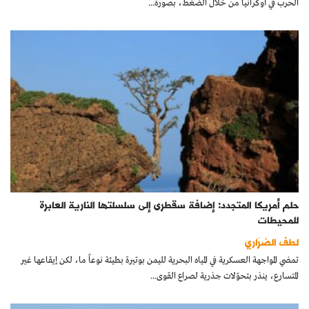
الحرب في أوكرانيا من خلال الضغط، بصورة...
حلم أمريكا المتجدد: إضافة سقطرى إلى سلسلتها النارية العابرة
للمحيطات
لطف الصَّرَاري
تمضي المواجهة العسكرية في المياه البحرية لليمن بوتيرة بطيئة نوعاً ما، لكن إيقاعها غير
المتسارع، ينذر بتحوّلات جذرية لصراع القوى...