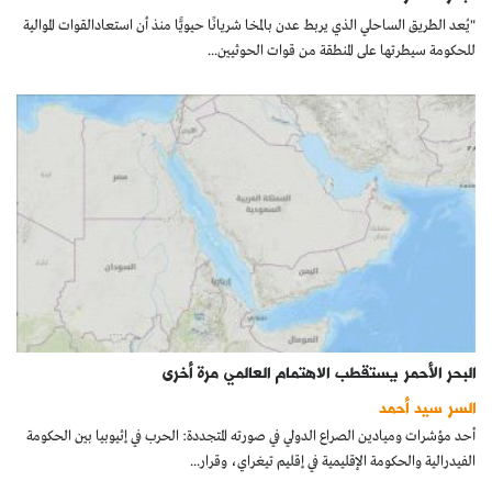
"يُعد الطريق الساحلي الذي يربط عدن بالمخا شريانًا حيويًّا منذ أن استعادالقوات الموالية
للحكومة سيطرتها على المنطقة من قوات الحوثيين...
البحر الأحمر يستقطب الاهتمام العالمي مرة أخرى
السر سيد أحمد
أحد مؤشرات وميادين الصراع الدولي في صورته المتجددة: الحرب في إثيوبيا بين الحكومة
الفيدرالية والحكومة الإقليمية في إقليم تيغراي، وقرار...