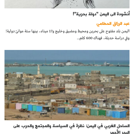
أنشودة الى اليمن "دولة بحرية"!
عبد الرزاق الحطامي
اليمن بلد مفتوح على بحرين ومحيط ومضيق وخليج و17 ميناء، بينها ستة موانئ دولية!
وفي دراسة حديثة، فهناك 600 كلم...
الساحل الغربي في اليمن: نظرة في السياسة والمجتمع والحرب على
البحر الأحمر