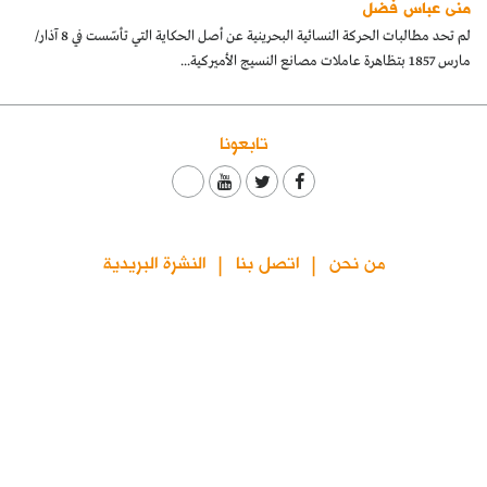
منى عباس فضل
كتّابنا
لم تحد مطالبات الحركة النسائية البحرينية عن أصل الحكاية التي تأسّست في 8 آذار/
مارس 1857 بتظاهرة عاملات مصانع النسيج الأميركية...
الأرشيف
تابعونا
من نحن
اتصل بنا
النشرة البريدية