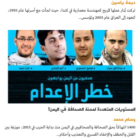
ديمة ياسين
كتّابنا
تركت يَّنار عملها المريح كمهندسة معمارية في كندا، حيث لجأت مع أسرتها عام 1993،
لتعود إلى العراق عام 2003 وتؤسس...
الأرشيف
المستويات المتعددة لمحنة الصحافة في اليمن!
وسام محمد
1400 انتهاكاً بحق الصحافة والصحافيين في اليمن منذ بداية الحرب في 2015، موزعة بين
القتل والخطف والإخفاء القسري والتعذيب وأحكام...