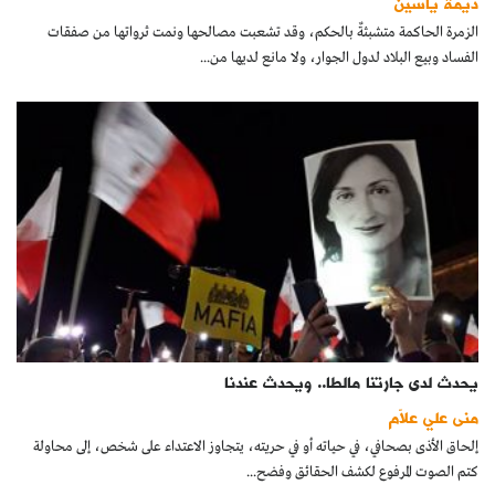
ديمة ياسين
الزمرة الحاكمة متشبثةٌ بالحكم، وقد تشعبت مصالحها ونمت ثرواتها من صفقات
الفساد وبيع البلاد لدول الجوار، ولا مانع لديها من...
يحدث لدى جارتنا مالطا.. ويحدث عندنا
منى علي علاّم
إلحاق الأذى بصحافي، في حياته أو في حريته، يتجاوز الاعتداء على شخص، إلى محاولة
كتم الصوت المرفوع لكشف الحقائق وفضح...