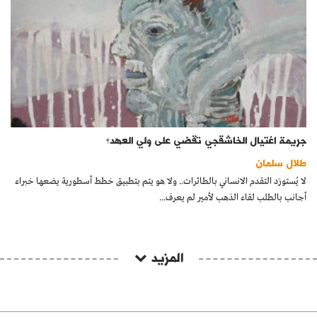
جريمة اغتيال الخاشقجي تقضي على ولي العهد؟
طلال سلمان
لا يُستورَد التقدم الانساني بالطائرات.. ولا هو يتم بتطبيق خطط أسطورية يضعها خبراء
أجانب بالطلب لقاء الذهب لأمير لم يعرف...
المزيد