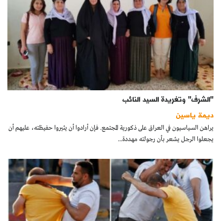
"الشرف" وتغريدة السيد النائب
ديمة ياسين
يراهن السياسيون في العراق على ذكورية المجتمع. فإن أرادوا أن يثيروا حفيظته، عليهم أن
يجعلوا الرجل يشعر بأن رجولته مهددة...