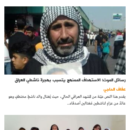
رسائل الموت: الاستهداف الممنهج يتسبب بهجرة ناشطي العراق
عفاف الحاجي
يقدم هذا النص عيّنة من المشهد العراقي الحالي، حيث يُغتال والد ناشطٍ مختطفٍ وهو
عائدٌ من عزاءٍ لناشطين مُغتالين أصدقاء...