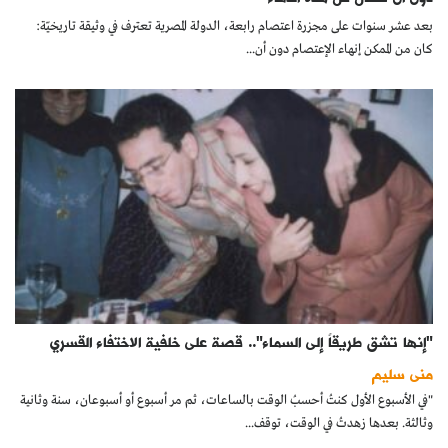
كتّابنا
بعد عشر سنوات على مجزرة اعتصام رابعة، الدولة المصرية تعترف في وثيقة تاريخيّة:
كان من الممكن إنهاء الإعتصام دون أن...
الأرشيف
"إنها تشق طريقاً إلى السماء".. قصة على خلفية الاختفاء القسري
منى سليم
"في الأسبوع الأول كنتُ أحسبُ الوقت بالساعات، ثم مر أسبوع أو أسبوعان، سنة وثانية
وثالثة. بعدها زهدتُ في الوقت، توقف...