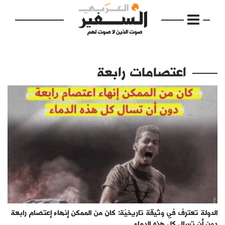
اعتصامات رابعة
الرئيسية
مواضيع
إفتتاحية
فكرة
دفاتر
الدولة تعترف في وثيقة تاريخيّة: كان من الممكن إنهاء إعتصام رابعة
بالصورة
دون أن تسال كل هذه الدماء