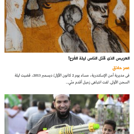
العريس الذى قتل الناس ليلة الفرح!
عمر حاذق
فى مديرية أمن الإسكندرية، مساء يوم 2 كانون الأوّل/ ديسمبر 2013، قضيت ليلة
السجن الأولى. لفت انتباهى زميل أقدم منّي...