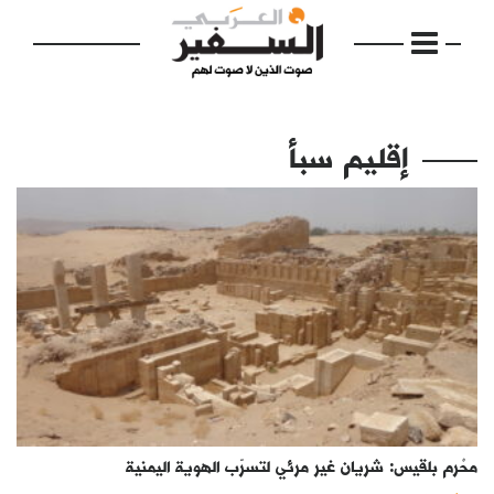
إقليم سبأ
الرئيسية
مواضيع
إفتتاحية
فكرة
دفاتر
محْرم بلقيس: شريان غير مرئي لتسرّب الهوية اليمنية
بالصورة