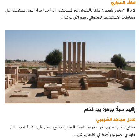
لطف الصَّرَاري
كتّابنا
لا يزال "محْرم بلقيس" مليئاً بالنقوش غير المستكشفة. إنه أحد أسرار اليمن المستغلقة على
محاولات الاستكشاف العشوائي، وهو الآن عرضة...
الأرشيف
إقليم سبأ: جوهرة بيد فحّام
عادل مجاهد الشرجبي
مطلع العام الجاري، قرر «مؤتمر الحوار الوطني» توزيع اليمن على ستة أقاليم، اثنان
منها في الجنوب وأربعة في الشمال. كان...