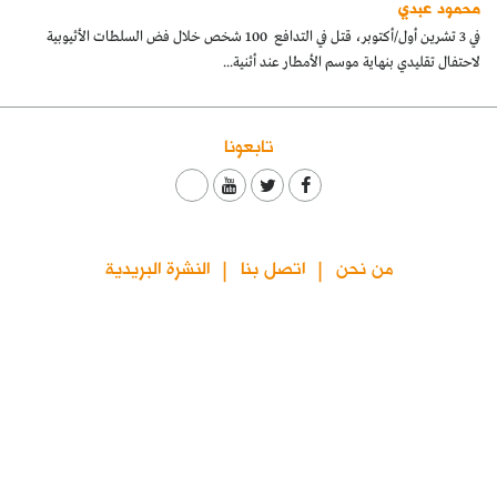
محمود عبدي
كتّابنا
في 3 تشرين أول/أكتوبر، قتل في التدافع 100 شخص خلال فض السلطات الأثيوبية
لاحتفال تقليدي بنهاية موسم الأمطار عند أثنية...
الأرشيف
تابعونا
من نحن
اتصل بنا
النشرة البريدية