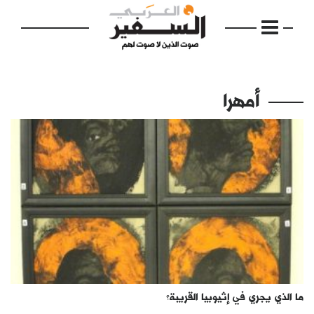
أمهرا
الرئيسية
مواضيع
إفتتاحية
فكرة
دفاتر
ما الذي يجري في إثيوبيا القريبة؟
بالصورة