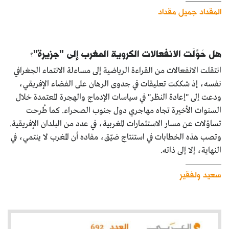
المقداد جميل مقداد
كتّابنا
الأرشيف
هل حَوَّلَت الانفعالات الكروية المغرب إلى "جزيرة"؟
انتقلت الانفعالات من القراءة الرياضية إلى مساءلة الانتماء الجغرافي
نفسه، إذ شككت تعليقات في جدوى الرهان على الفضاء الإفريقي،
ودعت إلى "إعادة النظر" في سياسات الإدماج والهجرة المعتمدة خلال
السنوات الأخيرة تجاه مهاجري دول جنوب الصحراء. كما طُرحت
تساؤلات عن مسار الاستثمارات المغربية، في عدد من البلدان الإفريقية.
وتصب هذه الخطابات في استنتاج ضيّق، مفاده أن المغرب لا ينتمي، في
النهاية، إلا إلى ذاته.
سعيد ولفقير