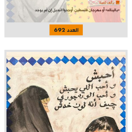
العدد 692