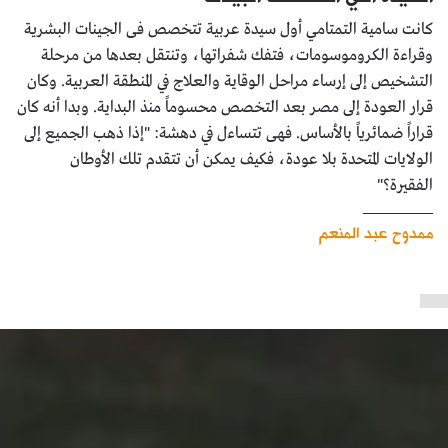
كانت سامية التمتامي أول سيدة عربية تتخصص فى الجينات البشرية
وقراءة الكروموسومات، فتفك شفراتها، وتنتقل بعدها من مرحلة
التشخيص إلى إرساء مراحل الوقاية والعلاج في المنطقة العربية. وكان
قرار العودة إلى مصر بعد التخصص محسوماً منذ البداية. وبدا أنه كان
قراراً ضمائرياً بالأساس. فهى تتساءل في دهشة: "إذا ذهب الجميع إلى
الولايات المتحدة بلا عودة، فكيف يمكن أن تتقدم تلك الأوطان
الفقيرة؟"
ممدوح عبد المنعم