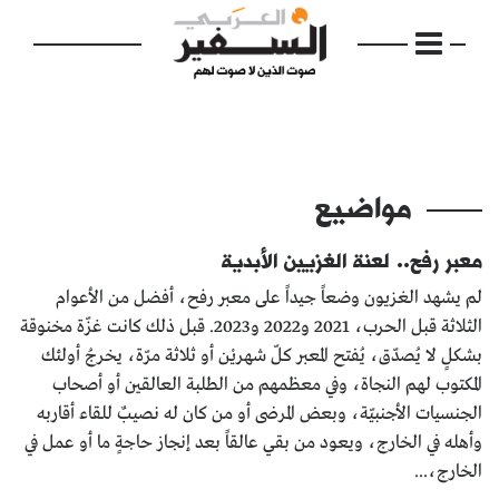
مواضيع
الرئيسية
معبر رفح.. لعنة الغزيين الأبدية
مواضيع
لم يشهد الغزيون وضعاً جيداً على معبر رفح، أفضل من الأعوام
الثلاثة قبل الحرب، 2021 و2022 و2023. قبل ذلك كانت غزّة مخنوقة
إفتتاحية
بشكلٍ لا يُصدّق، يُفتح المعبر كلّ شهريْن أو ثلاثة مرّة، يخرجُ أولئك
فكرة
المكتوب لهم النجاة، وفي معظمهم من الطلبة العالقين أو أصحاب
الجنسيات الأجنبيّة، وبعض المرضى أو من كان له نصيبٌ للقاء أقاربه
دفاتر
وأهله في الخارج، ويعود من بقي عالقاً بعد إنجاز حاجةٍ ما أو عمل في
الخارج،...
بالصورة