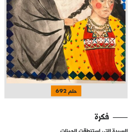
حلم 692
فكرة
السيدة التي استنطقت الجينات