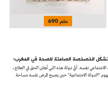
حلم 690
تتشكّل الخصخصة الصامتة للصحة في المغرب؟
الاجتماعي نفسه. أيِّ دولة هذه التي تُعلن الحق في العلاج،
فهوم "الدولة الاجتماعية" حين يصبح المرض نفسه مساحة