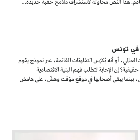
قادم. هذا النص محاولة لاستشراف ملامح حقبة جديدة...
ء في تونس
عالمي، أو أنه يُكرّس التفاوتات القائمة، عبر نموذج يقوم
قيقية؟ إن الإجابة تتطلب فهم البنية الاقتصادية
، بينما يبقى أصحابها في موقع مؤقت وهشّ، على هامش