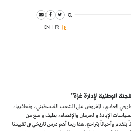
العربية
English
Français
نة الوطنية لإدارة غزة"
لخارجي المعادي، المفروض على الشعب الفلسطيني، وتعاقبها،
لسياسات الإبادة والحرمان والإقصاء، بطيف واسع من
قدم وأحياناً يتراجع. هذا ربما أهم درس تاريخي في تقييمنا