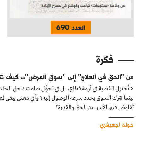
العدد 690
فكرة
من "الحق في العلاج" إلى ''سوق المرض''.. كيف 
لا تُختزل القضية في أزمة قطاع، بل في تحوُّل صامت داخل العقد 
بينما تترك السوق يحدد سرعة الوصول إليه؟ وأي معنى يبقى لم
تُفاوض فيها الأسر بين الحق والقدرة؟
خولة اجعيفري