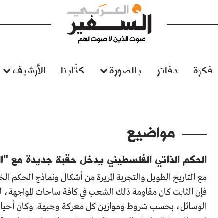
فكرة
دفاتر
بالصورة
كتّابنا
الأرشيف
مواضيع
الحكم الذاتي الفلسطيني يدخل حقبة جديدة مع "اللج
مع التاريخ الطويل والتجربة المريرة من أشكال ونماذج الحكم ا
فإن الثابت كان مقاومة ذلك الشعب في كافة ساحات المواجهة، 
الوسائل، بحسب شروط وموازين كل معركة وجبهة. وكان أحياناً يت