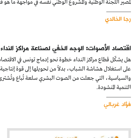
لمصير اللجنة الوطنية والمشروع الوطني نفسه في مواجهة ما هو 
رجا الخالدي
اقتصاد الأصوات: الوجه الخفي لصناعة مراكز الندا
هل يشكّل قطاع مراكز النداء خطوة نحو إدماج تونس في الاقتصاد ال
على استغلال هشاشة الشباب، بدلاً من تحويلها إلى قوة إنتاجية ح
والسياسية، التي جعلت من الصوت البشري سلعة تُباع وتُشترى
التنمية المنشودة.
فؤاد غربالي