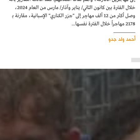
خلال الفترة بين كانون الثاني/ يناير وآذار/ مارس من العام 2024،
وصل أكثر من 12 ألف مهاجِر إلى "جزر الكناري" الإسبانية، مقارنة بـ
2178 مهاجراً خلال الفترة نفسها...
أحمد ولد جدو