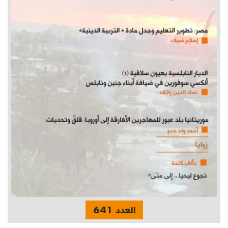
العدد 641