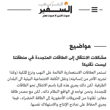
مواضيع
الرئيسية
مشكلات الانتقال إلى الطاقات المتجددة في منطقتنا
مواضيع
ليست تقنية!
تستمر العلاقات الاستعمارية القائمة على النهب ونزع الملكية (وكذا
إفتتاحية
تجريد الآخر من إنسانيته) ونقل الكُلفة الاجتماعية البيئية الى البلدان
فكرة
الطرَفية. لكن ذلك يجري هذه المرة باسم الانتقال نحو الطاقات
المتجددة. ونحن نواجه في الواقع النظام ذاته، لكن مع مصدر طاقة
دفاتر
مغاير: نَقلونا من المحروقات الأحفورية إلى الطاقة الخضراء، فيما
يجري الحفاظ على نماذج الإنتاج والاستهلاك نفسها.
بالصورة