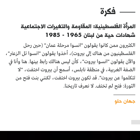
فكرة
المرأة الفلسطينية: المقاومة والتغيرات الاجتماعية
شهادات حية من لبنان 1965 - 1985
الكثيرون ممن كانوا يقولون "انسوا مرحلة عمان" (حين رحل
الفلسطينيون من هناك إلى بيروت)، أخذوا يقولون "انسوا تل الزعتر"،
والآن يقولون "انسوا بيروت"، كأن ليس هنالك رابط بينها. هنا وأنا في
الضفة الغربية، في منطقة نابلس، أسمع أن بيروت اختفت، "لا
تتكلموا عن بيروت". قد تكون بيروت اختفت، لكنني بنت فتح من
الثورة: فتح لم تختف. لا نعرف تاريخنا.
جهان حلو