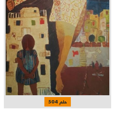
حلم 504