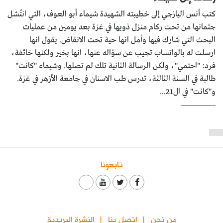
كتب أنس اليازجي إلى خطيبته الشهيدة شيماء أبو العوف، التي انتُشل
جثمانها من تحت ركام منزل ذويها في غزة بعد يومين من عمليات
البحث التي شارك فيها وأمل انها حية تحت الانقاض. يقول انها
ارسلت له بالواتساب تجيب عن سؤاله عنها، انها بخير ولكنها خائفة،
فرد: "احتمي"، ولكن الرسالة الثانية تلك لم تصلها. وشيماء "كانت"
طالبة في السنة الثالثة، تدرس طب الاسنان في جامعة الأزهر في غزة.
و"كانت" في ال21...
تابعونا
من نحن
اتصل بنا
النشرة البريدية