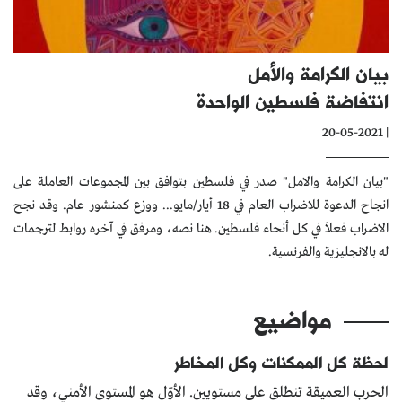
كتّابنا
الأرشيف
بيان الكرامة والأمل
انتفاضة فلسطين الواحدة
| 20-05-2021
"بيان الكرامة والامل" صدر في فلسطين بتوافق بين المجموعات العاملة على
انجاح الدعوة للاضراب العام في 18 أيار/مايو... ووزع كمنشور عام. وقد نجح
الاضراب فعلاَ في كل أنحاء فلسطين. هنا نصه، ومرفق في آخره روابط لترجمات
له بالانجليزية والفرنسية.
مواضيع
لحظة كل الممكنات وكل المخاطر
الحرب العميقة تنطلق على مستويين. الأوّل هو المستوى الأمني، وقد