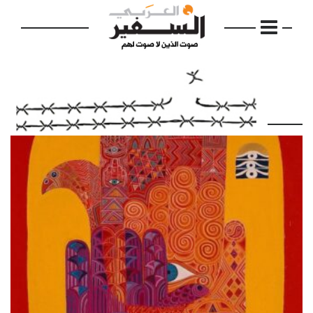
الرئيسية
مواضيع
إفتتاحية
فكرة
دفاتر
بالصورة