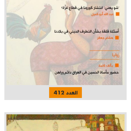
العدد 412