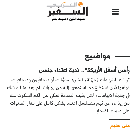
مواضيع
الرئيسية
رأسي أسفل الأريكة".. ندبة اعتداء جنسي
مواضيع
توالت الشهادات المجهّلة، تنشرها مدوِّنات أو صحافيون وصحافيات
توثقوا قدر المستطاع مما استمعوا إليه من روايات. لم يعد هنالك شك
إفتتاحية
في جدية الاتهامات، لكن بقيت الصدمة تحكي عن الكم المسكوت عنه
فكرة
من إيذاء، عن نهج متسلسل اعتمد بشكل كامل على مدار السنوات
على صمت الضحايا.
دفاتر
منى سليم
بالصورة