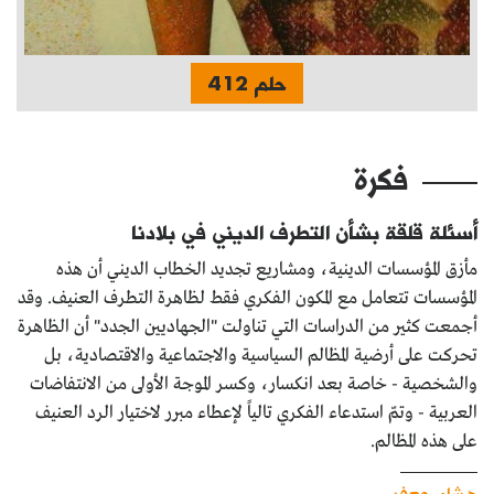
حلم 412
فكرة
أسئلة قلقة بشأن التطرف الديني في بلادنا
مأزق المؤسسات الدينية، ومشاريع تجديد الخطاب الديني أن هذه
المؤسسات تتعامل مع المكون الفكري فقط لظاهرة التطرف العنيف. وقد
أجمعت كثير من الدراسات التي تناولت "الجهاديين الجدد" أن الظاهرة
تحركت على أرضية المظالم السياسية والاجتماعية والاقتصادية، بل
والشخصية - خاصة بعد انكسار، وكسر الموجة الأولى من الانتفاضات
العربية - وتمّ استدعاء الفكري تالياً لإعطاء مبرر لاختيار الرد العنيف
على هذه المظالم.
هشام جعفر