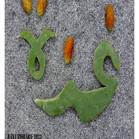
كتّابنا
الأرشيف