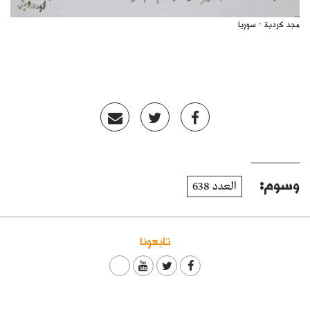
مجد كردية - سوريا
وسوم:
العدد 638
تابعونا