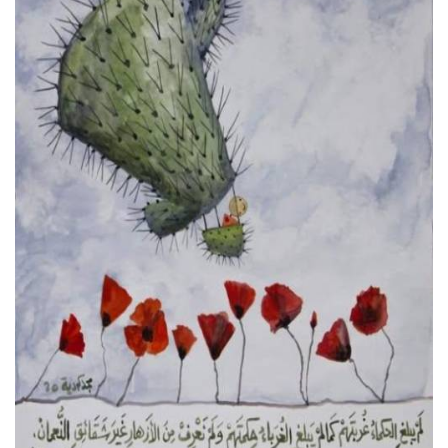
كتّابنا
الأرشيف