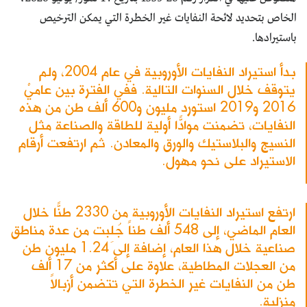
الخاص بتحديد لائحة النفايات غير الخطرة التي يمكن الترخيص
باستيرادها.
بدأ استيراد النفايات الأوروبية في عام 2004، ولم
يتوقف خلال السنوات التالية. ففي الفترة بين عاميْ
2016 و2019 استورد مليون و600 ألف طن من هذه
النفايات، تضمنت موادّاً أولية للطاقة والصناعة مثل
النسيج والبلاستيك والورق والمعادن. ثم ارتفعت أرقام
الاستيراد على نحو مهول.
ارتفع استيراد النفايات الأوروبية من 2330 طنّاً خلال
العام الماضي، إلى 548 ألف طناً جُلِبت من عدة مناطق
صناعية خلال هذا العام، إضافة إلى 1.24 مليون طن
من العجلات المطاطية، علاوة على أكثر من 17 ألف
طن من النفايات غير الخطرة التي تتضمن أزبالاً
منزلية.