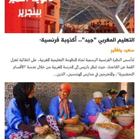
التعليم المغربي "جيد".. أكذوبة فرنسية؟
سعيد ولفقير
تتأسس النظرة الفرنسية الرسمية تجاه المنظومة التعليمية المغربية، على انتقائية تعزل
القمة عن القاعدة، حيث تنظر باريس إلى المدرسة المغربية من خلال عدسة "الأقسام
التحضيرية"، والمتخرجين في مدارس المهندسين، الذين...