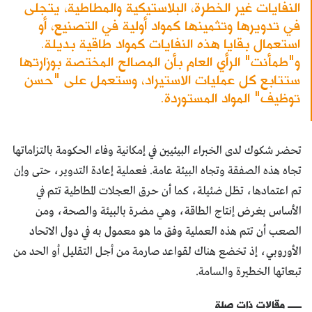
النفايات غير الخطرة، البلاستيكية والمطاطية، يتجلى
في تدويرها وتثمينها كمواد أولية في التصنيع، أو
استعمال بقايا هذه النفايات كمواد طاقية بديلة.
و"طمأنت" الرأي العام بأن المصالح المختصة بوزارتها
ستتابع كل عمليات الاستيراد، وستعمل على "حسن
توظيف" المواد المستوردة.
تحضر شكوك لدى الخبراء البيئيين في إمكانية وفاء الحكومة بالتزاماتها
تجاه هذه الصفقة وتجاه البيئة عامة. فعملية إعادة التدوير، حتى وإن
تم اعتمادها، تظل ضئيلة، كما أن حرق العجلات المطاطية تتم في
الأساس بغرض إنتاج الطاقة، وهي مضرة بالبيئة والصحة، ومن
الصعب أن تتم هذه العملية وفق ما هو معمول به في دول الاتحاد
الأوروبي، إذ تخضع هناك لقواعد صارمة من أجل التقليل أو الحد من
تبعاتها الخطيرة والسامة.
مقالات ذات صلة