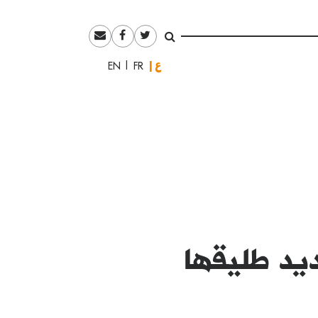
العربية
English
Français
ديد طليقها