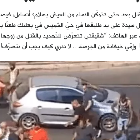
قتل بعد حتى تتمكّن النساء من العيش بسلام؟ أتساءل، فيص
ل سيدة على يد طليقها في حيّ الشميس في بعلبك طعنًا بالسك
ة عبر الهاتف: “شقيقتي تتعرّض للتّهديد بالقتل من زوجها ا
! وإمّي خيفانة من الجرصة… لا ندري كيف يجب أن نتصرّف!