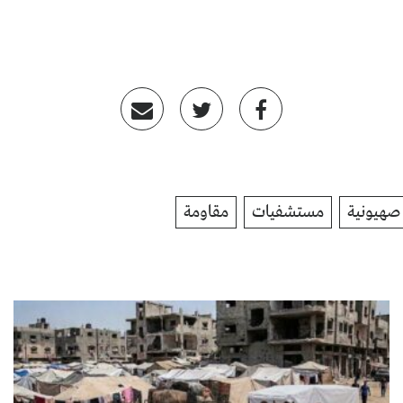
صهيونية
مستشفيات
مقاومة