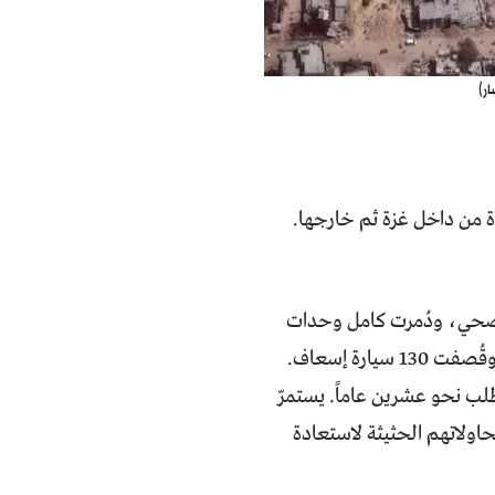
ر)
 من داخل غزة ثم خارجها.
 عاملاً وعاملة في القطاع الصحي، ودُمرت كامل وحدات
رة إسعاف.
طلب نحو عشرين عاماً. يستمرّ
حاولاتهم الحثيثة لاستعادة