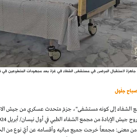
 جاهزة لاستقبال المرضى في مستشفى الشفاء في غزة بعد مجهودات المتطوعين في تنظ
صباح جلّول
 الشفاء إلى كونه مستشفى"، جزمَ متحدث عسكري من جيش الاحتلا
 من معنى: مجمعاً خرجت جميع مبانيه وأقسامه عن أيّ نوع من الخ