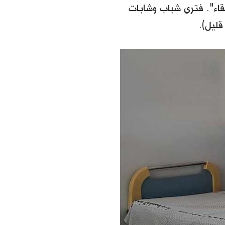
قاء". فترى شباب وشابات
 قليل).