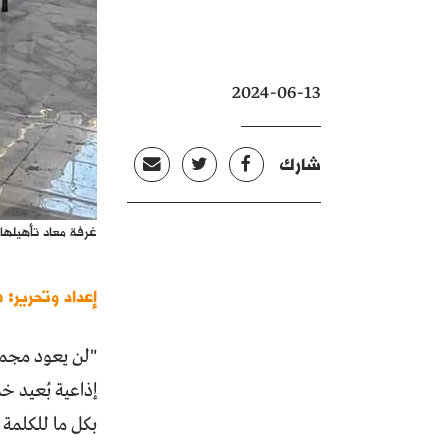
2024-06-13
شارك
غرفة معاد تأهيلها
إعداد وتحرير: 
"لن يعود مجمع
بكل ما للكلمة