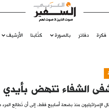
فكرة
دفاتر
بالصورة
كتّابنا
الأرشيف
ى الشفاء تنهض بأيدي ال
ل الإسرائيليون منذ بضعة أسابيع فقط، إلى أن تُطالِع المرء