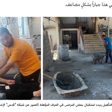
 هذا جباراً بشكلٍ مضاعف.
ء والتأهيل وبدء استقبال بعض المرضى في الغرف المؤهلة (الصور عن شبكة "قدس" الإخبا