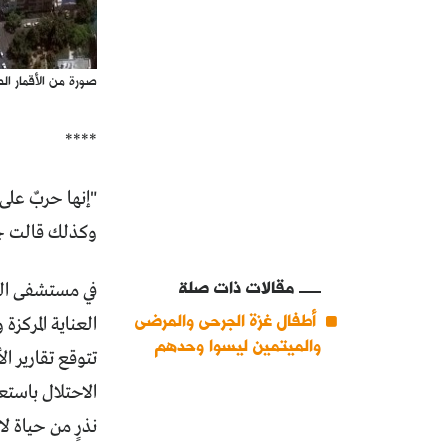
صورة من الأقمار ال
****
"إنها حربٌ على
وكذلك قالت ج
مقالات ذات صلة
أطفال غزة الجرحى والمرضى
العناية المركزة 
والميتمين ليسوا وحدهم
تتوقع تقارير ا
الاحتلال باستع
نذرٍ من حياة لا