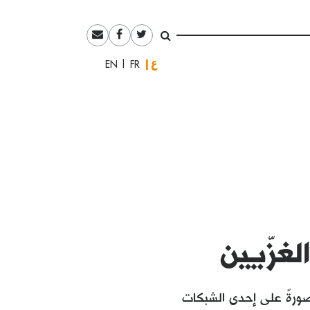
العربية
English
Français
غزّيين
 صورةٌ على إحدى الشبكات