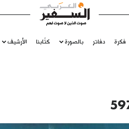
فكرة
دفاتر
بالصورة
كتّابنا
الأرشيف