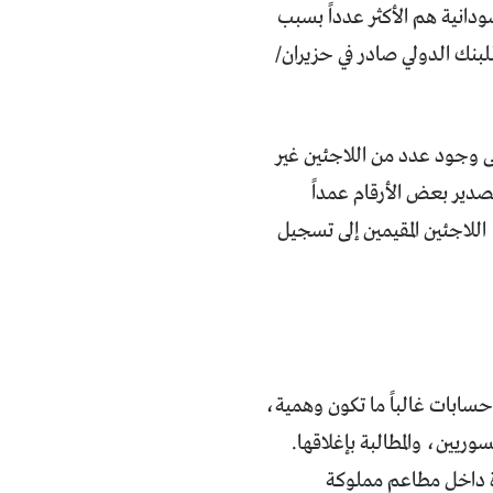
دانية هم الأكثر عدداً بسبب
بنك الدولي صادر في حزيران/
 وجود عدد من اللاجئين غير
صدير بعض الأرقام عمداً
لاجئين المقيمين إلى تسجيل
ابات غالباً ما تكون وهمية،
وريين، والمطالبة بإغلاقها.
ة داخل مطاعم مملوكة