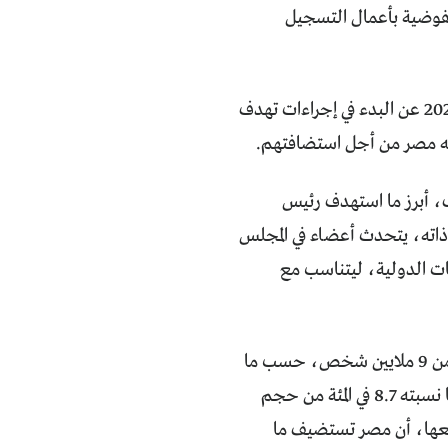
مفوضية بأعمال التسجيل
تزامن انطلاق هذه الحملة المريبة مع إعلان مجلس الوزراء في 8 كانون الثاني/ يناير 2024 عن البدء في إجراءات تهدف
مله مصر من أجل استضافتهم.
، أبرز ما استهدف رئيس
ذاته، يتحدث أعضاء في المجلس
ات الدولية، ليتناسب مع
التقديرات الحكومية تفيد بأن أعداد اللاجئين والمهاجرين في مصر قد يصل إلى أكثر من 9 ملايين شخص، حسب ما
جاء في تصريحات صادرة عن وزير الصحة والسكان، لافتاً إلى أن هذا العدد يمثل ما نسبته 8.7 في المئة من حجم
وقعها، أن مصر تستضيف ما