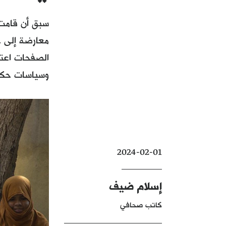
سبق أن قامت
معارضة إلى ج
الصفحات اعتم
وسياسات حكوم
2024-02-01
إسلام ضيف
كاتب صحافي