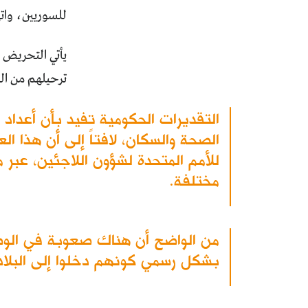
للسوريين، واته
يأتي التحريض ف
ترحيلهم من الب
مختلفة.
من الواضح أن هناك صعوبة في الوصو
بشكل رسمي كونهم دخلوا إلى البلاد 