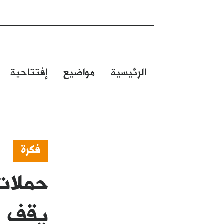
الرئيسية
مواضيع
إفتتاحية
فكرة
حملات
يقف خ