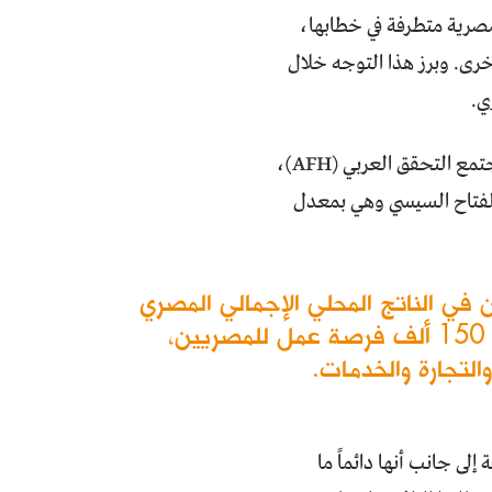
 مصرية متطرفة في خطابها،
خرى. وبرز هذا التوجه خلال
ي.
عن الحملة بالتعاون مع مجتمع التحقق العربي (AFH)،
الفتاح السيسي وهي بمعدل
ام 2023، يقدر أن اللاجئين يسهمون في الناتج المحلي الإجمالي المصري
بنحو 2.2 مليار دولار سنوياً. كما يقدّر أن اللاجئين السوريين في مصر قد أوجدوا أكثر من 150 ألف فرصة عمل للمصريين،
لتجارة والخدمات.
 جانب أنها دائماً ما