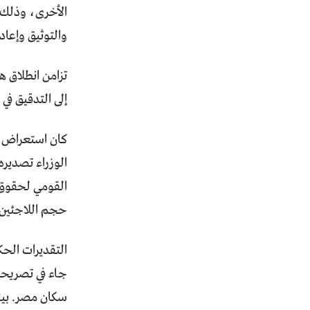
الأخرى، وذلك 
والتوثيق وإعاد
إلى التدقيق ف
كان استعراض م
الوزراء تصدير
القومي لحقوق 
حجم اللاجئين ا
سكان مصر. بين