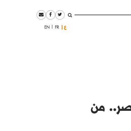
العربية
English
Français
ر.. من