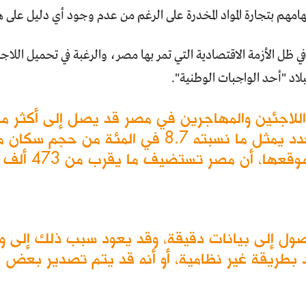
امهم بتجارة المواد المخدرة على الرغم من عدم وجود أي دليل على هذ
ي ظل الأزمة الاقتصادية التي تمر بها مصر، والرغبة في تحميل اللاجئ
لاد "أحد الواجبات الوطنية".
الصحة والسكان، لافتاً إلى أن هذا العدد يمثل ما نس
ل إلى بيانات دقيقة، وقد يعود سبب ذلك إلى وج
بطريقة غير نظامية، أو أنه قد يتم تصدير بعض ال