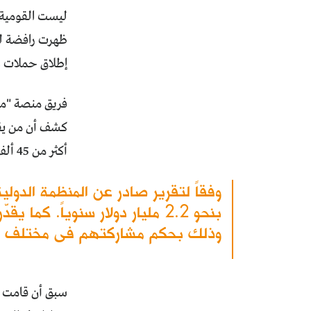
ليست القومية ذ
ظهرت رافضة لكل
إطلاق حملات دع
فريق منصة "م
كشف أن من يقو
أكثر من 45 ألف حساب.
وذلك بحكم مشاركتهم فى مختلف الأن
سبق أن قامت ت