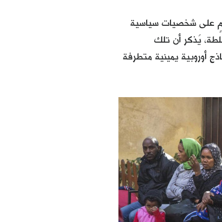
مٍ على شخصيات سياسية
طة، يُذكر أن تلك
ج أوروبية يمينية متطرفة