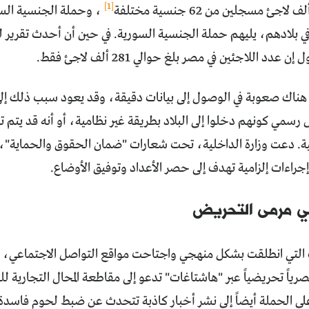
[1]
، وحملة الجنسية السو
 بلادهم، يليهم حملة الجنسية السورية. في حين أن أحدث تقرير لل
هناك صعوبة في الوصول إلى بيانات دقيقة، وقد يعود سبب ذلك إلى
رسمي كونهم دخلوا إلى البلاد بطريقة غير نظامية، أو أنه قد يتم ت
. دعت وزارة الداخلية، تحت شعارات "ضمان الحقوق والحماية"، ال
جراءات إلزامية تهدف إلى حصر الأعداد وتوفيق الأوضاع.
في مرمى التحريض
لتي انطلقت بشكل منهجي واجتاحت مواقع التواصل الاجتماعي، حس
صرياً تحريضياً عبر "هاشتاغات" تدعو إلى مقاطعة المحال التجارية للس
على الحملة أيضاً إلى نشر أخبار كاذبة تتحدث عن ضبط لحوم فاسد