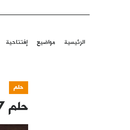
الرئيسية
مواضيع
إفتتاحية
حلم
حلم 587