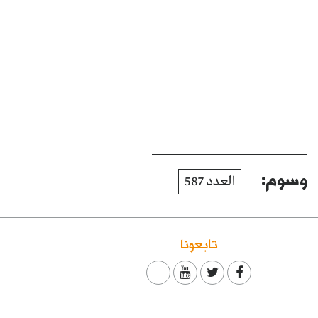
وسوم:
العدد 587
تابعونا