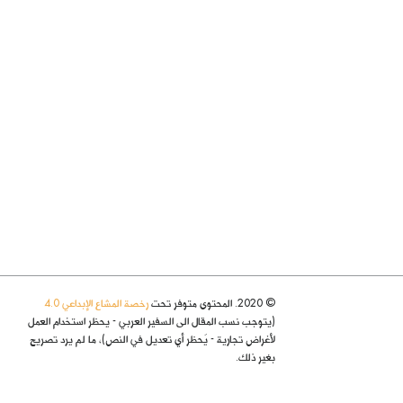
© 2020. المحتوى متوفر تحت
رخصة المشاع الإبداعي 4.0
(يتوجب نسب المقال الى السفير العربي - يحظر استخدام العمل
لأغراض تجارية - يُحظر أي تعديل في النص)، ما لم يرد تصريح
بغير ذلك.