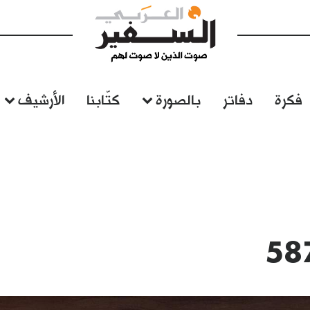
فكرة
دفاتر
بالصورة
كتّابنا
الأرشيف