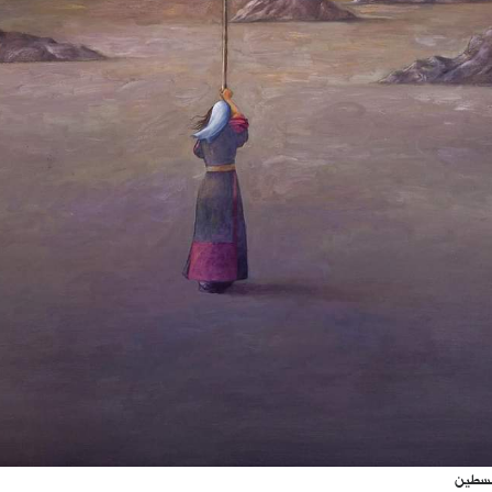
لسطين