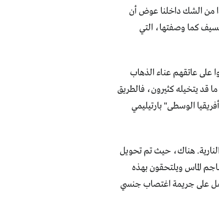
يدا من الشك داخلنا عوض أن
يسيف كما وصفتها، التي
 على عاتقهم عناء الذهاب
على عكس ما قد يتخيله كثيرون، فالطريق
ريقيا الوسطى" بارتيليمي
 النارية. هناك، حيث تم تحويل
اجم الماس ويلتحقون بهذه
حتمل على جريمة اغتصاب جنسي