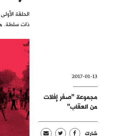
الحلقة الأول
ذات سلطة. هنا
2017-01-13
مجموعة "صفر إفلات
من العقاب"
شارك