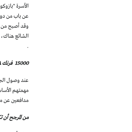
عن باب من دون 
وقد أصبح من ع
الشائع هناك، و
.
15000
فرنك
A
عند وصول الجنود الفر
مهمتهم الأساسي
مدافعين عن مسي
من المرجح أن 