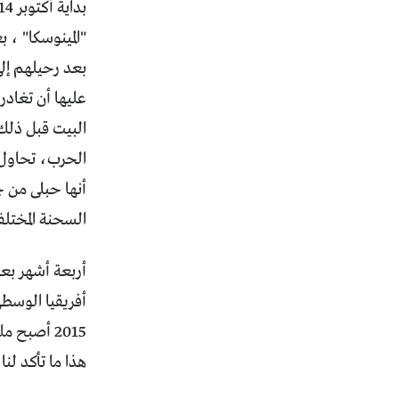
"المينوسكا" ، ب
بعد رحيلهم إلى
عليها أن تغادر 
البيت قبل ذلك 
الحرب، تحاول أ
أنها حبلى من 
السحنة المختلف
أربعة أشهر بع
أفريقيا الوسطى
2015 أصب
هذا ما تأكد لنا