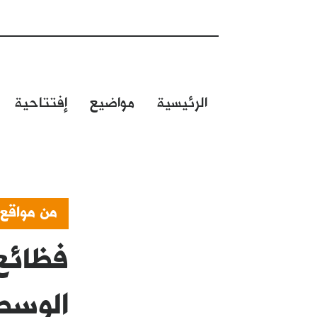
الرئيسية
مواضيع
إفتتاحية
من مواقع
فظائع 
الوسطى