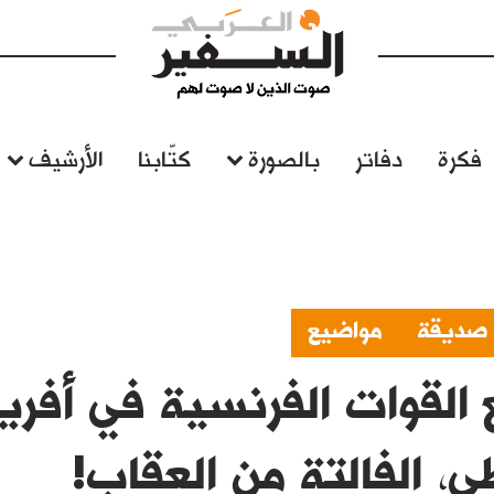
فكرة
دفاتر
بالصورة
كتّابنا
الأرشيف
 صديقة
مواضيع
القوات الفرنسية في أفريق
، الفالتة من العقاب!