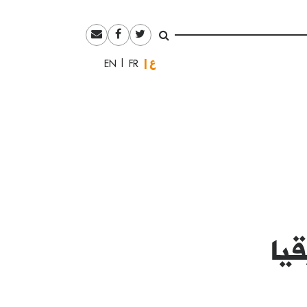
العربية
English
Français
يا