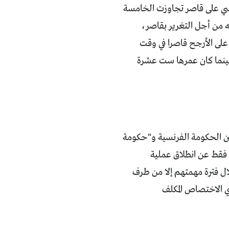
جنسي على قاصر تجاوزت الخامسة
من أجل التغرير بقاصر،
يلاّ كانت على الأرجح قاصرا في وقت
بينما كان عمرها ست عشرة
ين الحكومة الفرنسية و"حكومة
 الذي عقد بعد أيام قليلة فقط عن انطلاق عملية
ال فترة مهمتهم إلا من طرف
ي الاختصاص المكلف