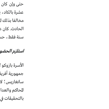
حتى وإن كان ال
عشرة بالكاد، 
الحادث. كان ع
سنة فقط، حسب 
استلزم الحضور
الأسرة بازوكو
سانغاريس؛ لا ي
المحاكم والعد
بالتحقيقات في 