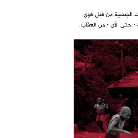
ات الجنسية من قبل قوى
- حتى الآن - من العقاب.