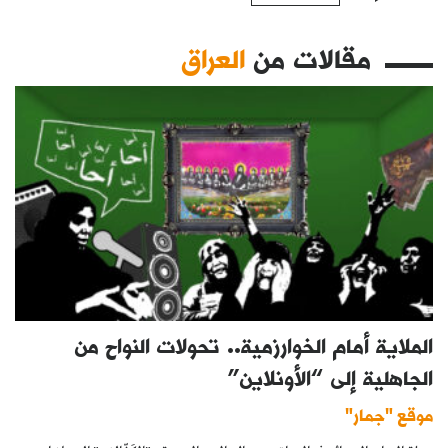
مقالات من
العراق
الملاية أمام الخوارزمية.. تحولات النواح من
الجاهلية إلى “الأونلاين”
موقع "جمار"