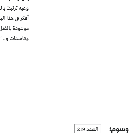
وعيه ترتبط بال
أفكر في هذا الي
موعودة بالقتل
وفاسدات و.. "بر
وسوم:
العدد 219