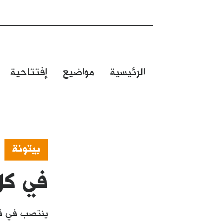
الرئيسية
مواضيع
إفتتاحية
بيتونة
في كل يو
ينتصب في قلب