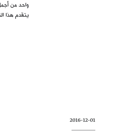
واحد من أجمل
يتقدم هذا التمث
2016-12-01