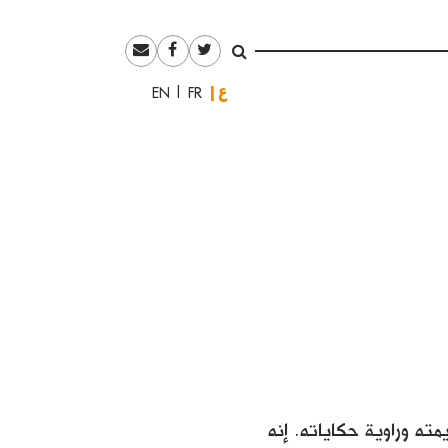
العربية
English
Français
ه وراوية حكاياته. إنه