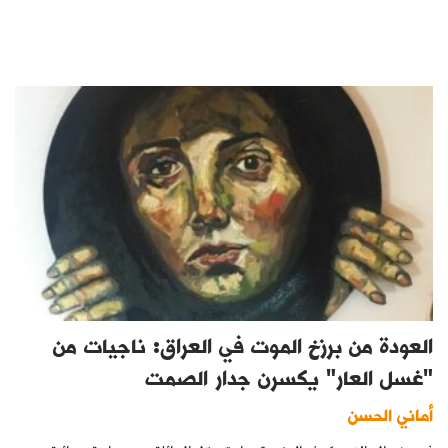
العودة من برزخ الموت في العراق: ناجيات من
"غسل العار" يكسرن جدار الصمت
أماني الحسن