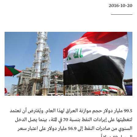
2016-10-20
كتّابنا
الأرشيف
99.5 مليار دولار حجم موازنة العراق لهذا العام. ويُفترض أن تعتمد
لتغطيتها على إيرادات النفط بنسبة 70 في المئة، بينما يصل الدخل
السنوي من صادرات النفط إلى 56.9 مليار دولار على اعتبار سعر