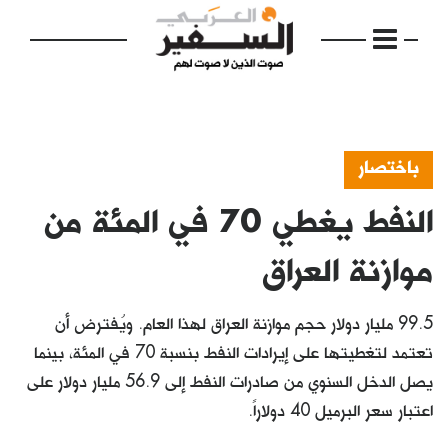
باختصار
النفط يغطي 70 في المئة من
الرئيسية
مواضيع
موازنة العراق
إفتتاحية
99.5 مليار دولار حجم موازنة العراق لهذا العام. ويُفترض أن
فكرة
تعتمد لتغطيتها على إيرادات النفط بنسبة 70 في المئة، بينما
يصل الدخل السنوي من صادرات النفط إلى 56.9 مليار دولار على
دفاتر
اعتبار سعر البرميل 40 دولاراً.
بالصورة