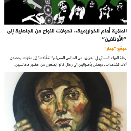
الملاية أمام الخوارزمية.. تحولات النواح من الجاهلية إلى
“الأونلاين”
موقع "جمار"
رحلة النواح النسائي في العراق، من المجالس السرية و"الكَفّالات" إلى ملايات يحصدن
آلاف المشاهدات، ويصلن بأصواتهن إلى رجال كانوا يُمنعون من حضور مجالسهن..