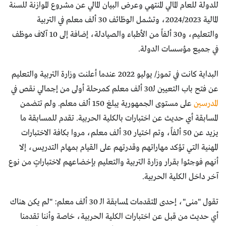
للدولة للعام المالي المنتهي وعرض البيان المالي عن مشروع الموازنة للسنة
المالية 2024/2023، وتشمل الوظائف 30 ألف معلم في التربية
والتعليم، و30 ألفاً من الأطباء والصيادلة، إضافة إلى 10 آلاف موظف
في جميع مؤسسات الدولة.
البداية كانت في تموز/ يوليو 2022 عندما أعلنت وزارة التربية والتعليم
عن فتح باب التعيين لـ30 ألف معلم كمرحلة أولى من إجمالي نقص في
المدرسين
على مستوى الجمهورية يبلغ 150 ألف معلم. ولم تتضمن
المسابقة أي حديث عن اختبارات بالكلية الحربية. تقدم للمسابقة ما
يزيد عن 50 ألفاً، وتم اختيار 30 ألف معلم، مروا بكافة الاختبارات
المهنية التي تؤكد مهاراتهم وقدرتهم على القيام بمهام التدريس، إلا
أنهم فوجئوا بقرار وزارة التربية والتعليم بإخضاعهم لاختباراتٍ من نوع
آخر داخل الكلية الحربية.
تقول "منى"، إحدى المتقدمات لمسابقة الـ 30 ألف معلم: "لم يكن هناك
أي حديث من قبل عن اختبارات الكلية الحربية، خاصة وأننا تقدمنا