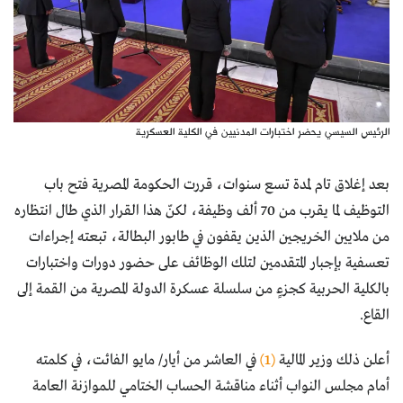
الرئيس السيسي يحضر اختبارات المدنيين في الكلية العسكرية
بعد إغلاق تام لمدة تسع سنوات، قررت الحكومة المصرية فتح باب
التوظيف لما يقرب من 70 ألف وظيفة، لكنّ هذا القرار الذي طال انتظاره
من ملايين الخريجين الذين يقفون في طابور البطالة، تبعته إجراءات
تعسفية بإجبار المتقدمين لتلك الوظائف على حضور دورات واختبارات
بالكلية الحربية كجزءٍ من سلسلة عسكرة الدولة المصرية من القمة إلى
القاع.
أعلن ذلك وزير المالية
(1)
في العاشر من أيار/ مايو الفائت، في كلمته
أمام مجلس النواب أثناء مناقشة الحساب الختامي للموازنة العامة