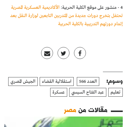
4 - منشور على موقع الكلية الحربية:
الأكاديمية العسكرية المصرية
تحتفل بتخرج دورات جديدة من المتدربين التابعين لوزارة النقل بعد
إتمام دورتهم التدريبية بالكلية الحربية
وسوم:
العدد 566
استقلالية القضاء
الجيش المصري
تعليم
عبد الفتاح السيسي
عسكرة
مقالات من
مصر