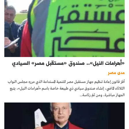
«أهرامات النيل».. صندوق «مستقبل مصر» السيادي
مدى مصر
أقرّ قانون إعادة تنظيم جهاز مستقبل مصر للتنمية المستدامة الذي مرره مجلس النواب
الثلاثاء الماضي، إنشاء صندوق سيادي ذي طبيعة خاصة باسم «أهرامات النيل»، يتبع
الجهاز مباشرة، ومن ثمّ رئاسة...