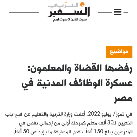
مواضيع
رفضها القضاة والمعلمون:
الرئيسية
مواضيع
عسكرة الوظائف المدنية في
إفتتاحية
مصر
فكرة
في تموز/ يوليو 2022، أعلنت وزارة التربية والتعليم عن فتح باب
دفاتر
التعيين لـ30 ألف معلّم كمرحلة أولى من إجمالي نقص في
بالصورة
المدرِّسين يبلغ 150 ألفاً. تقدم للمسابقة ما يزيد عن 50 ألفاً،