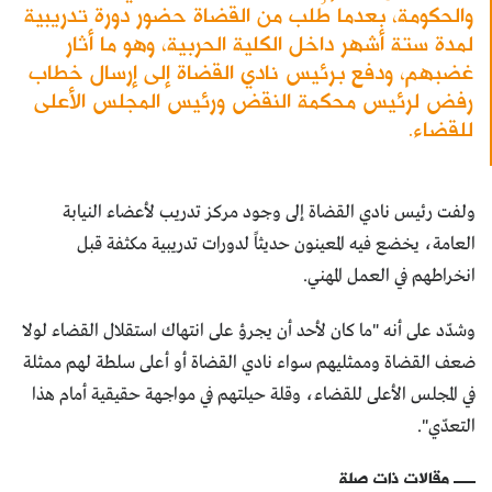
والحكومة، بعدما طُلب من القضاة حضور دورة تدريبية
لمدة ستة أشهر داخل الكلية الحربية، وهو ما أثار
غضبهم، ودفع برئيس نادي القضاة إلى إرسال خطاب
رفض لرئيس محكمة النقض ورئيس المجلس الأعلى
للقضاء.
ولفت رئيس نادي القضاة إلى وجود مركز تدريب لأعضاء النيابة
العامة، يخضع فيه المعينون حديثاً لدورات تدريبية مكثفة قبل
انخراطهم في العمل المهني.
وشدّد على أنه "ما كان لأحد أن يجرؤ على انتهاك استقلال القضاء لولا
ضعف القضاة وممثليهم سواء نادي القضاة أو أعلى سلطة لهم ممثلة
في المجلس الأعلى للقضاء، وقلة حيلتهم في مواجهة حقيقية أمام هذا
التعدّي".
مقالات ذات صلة