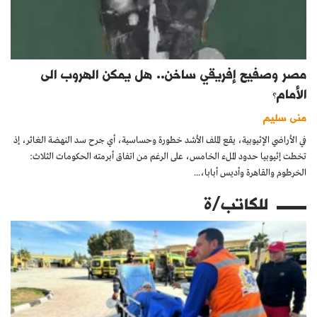
مصر وصفيح إفريقي ساخن.. هل يمكن الهروب الى
الأمام؟
منى سليم
في الأراضي الإثيوبية، يقع الملف الأشد خطورة وحساسية، أي جرح سد النهضة الغائر، إذ
تخطت إثيوبيا حدود الملء الخامس، على الرغم من اتفاق أبرمته الحكومات الثلاث:
الخرطوم والقاهرة وأديس أبابا،...
للكاتب/ة