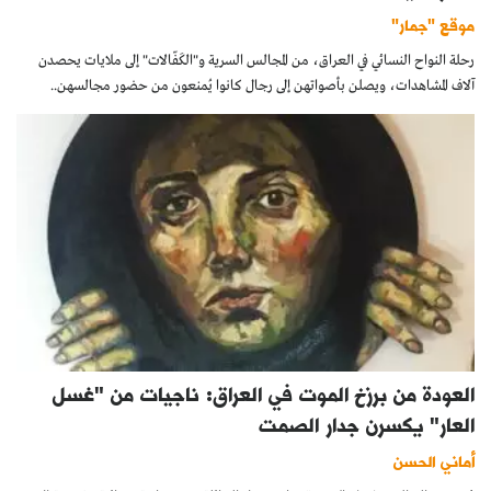
موقع "جمار"
رحلة النواح النسائي في العراق، من المجالس السرية و"الكَفّالات" إلى ملايات يحصدن
آلاف المشاهدات، ويصلن بأصواتهن إلى رجال كانوا يُمنعون من حضور مجالسهن..
العودة من برزخ الموت في العراق: ناجيات من "غسل
العار" يكسرن جدار الصمت
أماني الحسن