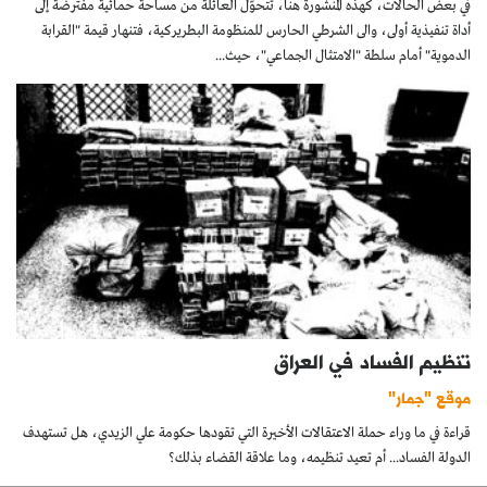
في بعض الحالات، كهذه المنشورة هنا، تتحوّل العائلة من مساحة حمائية مفترضة إلى
أداة تنفيذية أولى، والى الشرطي الحارس للمنظومة البطريركية، فتنهار قيمة "القرابة
الدموية" أمام سلطة "الامتثال الجماعي"، حيث...
تنظيم الفساد في العراق
موقع "جمار"
قراءة في ما وراء حملة الاعتقالات الأخيرة التي تقودها حكومة علي الزيدي، هل تستهدف
الدولة الفساد... أم تعيد تنظيمه، وما علاقة القضاء بذلك؟