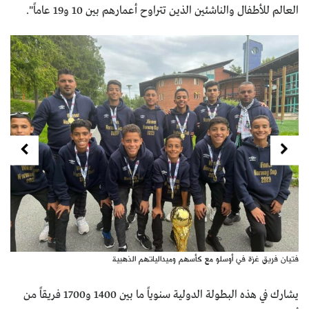
العالم للأطفال والناشئين الذين تتراوح أعمارهم بين 10 و19 عاماً".
Next
Previous
فتيان فريق غزة في أوسلو مع كأسهم وميدالياتهم الذهبية
يشارك في هذه البطولة الدولية سنوياً ما بين 1400 و1700 فريقاً من