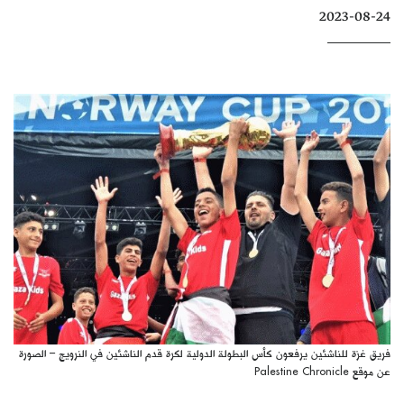
2023-08-24
كتّابنا
الأرشيف
فريق غزة للناشئين يرفعون كأس البطولة الدولية لكرة قدم الناشئين في النرويج – الصورة
عن موقع Palestine Chronicle