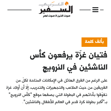
بألف كلمة
فتيان غزّة يرفعون كأس
الرئيسية
مواضيع
الناشئين في النرويج
إفتتاحية
على الرغم من الفرق الهائل في الإمكانات المتاحة لكلّ من
فكرة
الفريقين من حيث الملاعب والتجهيزات والتدريب، إلّا أن أولاد غزة
تفوّقوا بأدائهم في البطولة التي يصفها موقع "كأس النرويج"
دفاتر
بـ"أكبر بطولة كرة قدم في العالم للأطفال والناشئين".
بالصورة