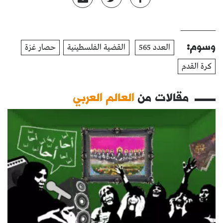
وسوم:
العدد 565
القضية الفلسطينية
حصار غزة
كرة القدم
مقالات من
العالم العربي