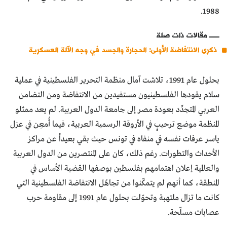
1988.
مقالات ذات صلة
ذكرى الانتفاضة الأولى: الحجارة والجسد في وجه الآلة العسكرية
بحلول عام 1991، تلاشت آمال منظمة التحرير الفلسطينية في عملية
سلام يقودها الفلسطينيون مستفيدين من الانتفاضة ومن التضامن
العربي المتجدِّد بعودة مصر إلى جامعة الدول العربية. لم يعد ممثلو
المنظمة موضع ترحيبٍ في الأروقة الرسمية العربية، فيما أُمعِن في عزل
ياسر عرفات نفسه في منفاه في تونس حيث بقي بعيداً عن مراكز
الأحداث والتطورات. رغم ذلك، كان على المنتصرين من الدول العربية
والعالمية إعلان اهتمامهم بفلسطين بوصفها القضية الأساس في
المنطقة، كما أنهم لم يتمكّنوا من تجاهُل الانتفاضة الفلسطينية التي
كانت ما تزال ملتهبة وتحوّلت بحلول عام 1991 إلى مقاومة حرب
عصابات مسلّحة.