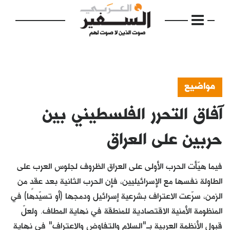
مواضيع
آفاق التحرر الفلسطيني بين
الرئيسية
مواضيع
حربين على العراق
إفتتاحية
فيما هيّأت الحرب الأولى على العراق الظروف لجلوس العرب على
فكرة
الطاولة نفسها مع الإسرائيليين، فإن الحرب الثانية بعد عقدٍ من
الزمن، سرّعت الاعتراف بشرعية إسرائيل ودمجها (أو تسيّدها) في
دفاتر
المنظومة الأمنية الاقتصادية للمنطقة في نهاية المطاف. ولعلّ
بالصورة
قبول الأنظمة العربية بـ"السلام والتفاوض والاعتراف" في نهاية