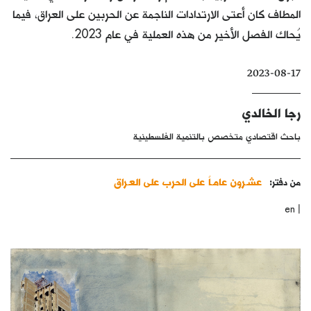
المطاف كان أعتى الارتدادات الناجمة عن الحربين على العراق، فيما
كتّابنا
يُحاك الفصل الأخير من هذه العملية في عام 2023.
الأرشيف
2023-08-17
رجا الخالدي
باحث اقتصادي متخصص بالتنمية الفلسطينية
عشـرون عامـاً على الحرب على العـراق
من دفتر:
|
en