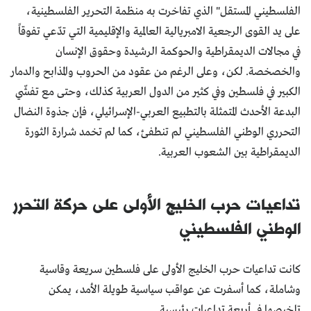
الفلسطيني المستقل" الذي تفاخرت به منظمة التحرير الفلسطينية،
على يد القوى الرجعية الامبريالية العالمية والإقليمية التي تدّعي تفوقاً
في مجالات الديمقراطية والحوكمة الرشيدة وحقوق الإنسان
والخصخصة. لكن، وعلى الرغم من عقود من الحروب والمذابح والدمار
الكبير في فلسطين وفي كثير من الدول العربية كذلك، وحتى مع تفشّي
البدعة الأحدث المتمثلة بالتطبيع العربي-الإسرائيلي، فإن جذوة النضال
التحرري الوطني الفلسطيني لم تنطفئ، كما لم تخمد شرارة الثورة
الديمقراطية بين الشعوب العربية.
تداعيات حرب الخليج الأولى على حركة التحرر
الوطني الفلسطيني
كانت تداعيات حرب الخليج الأولى على فلسطين سريعة وقاسية
وشاملة، كما أسفرت عن عواقب سياسية طويلة الأمد، يمكن
تلخيصها في أربعة تداعيات رئيسية.