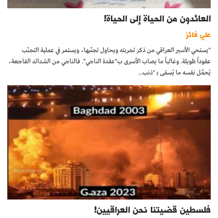
العائدون من الحياة إلى الحياة!
علي فائز
"يستحي الأسير العراقي من ذكر تجربته ويحاول تجنّبها، ويستمر في عملية التجنّب
عقوداً طويلة. وغالباً ما يصاب الأسرى ب"عقدة الناجي". فالناجي من الشدائد الفاجعة،
يُحمِّل نفسه ما يُسمّى بـ "ذنب...
فلسطين قضيتنا نحن العراقيين!