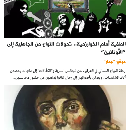
الملاية أمام الخوارزمية.. تحولات النواح من الجاهلية إلى
“الأونلاين”
موقع "جمار"
رحلة النواح النسائي في العراق، من المجالس السرية و"الكَفّالات" إلى ملايات يحصدن
آلاف المشاهدات، ويصلن بأصواتهن إلى رجال كانوا يُمنعون من حضور مجالسهن..