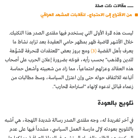
مقالات ذات صلة
من الاقتراع إلى الاحتجاج.. انقلابات المشهد العراقي
ليست هذه المرة الأولى التي يستخدم فيها مقتدى الصدر هذا التكتيك.
خلال الأشهر الماضية ظهر بمظهر حامي العقيدة بعد تزايد نشاط ما
يعرف بأهل القضية
(3)
ومع بروز بعض "المعتقدات المنحرفة المشوِّهة
للدين والمذهب" بحسب رأيه، فوجّه بضرورة إعلان الحرب على أصحاب
هذه العقائد وعزلهم اجتماعياً، مما زاد من شعبيته وأشعل حماسة
أتباعه للالتفاف حوله حتى وإن اعتزل السياسة، وسط مطالبات من
زعماء قبائل تدعوه لإنهاء "استراحة المحارب".
تلويح بالعودة
في آخر تغريدة له، وجه مقتدى الصدر رسالة شديدة اللهجة، هي أشبه
بالتلويح بعودته لإلى مارسة العمل السياسي، مشدداً فيها على عدم