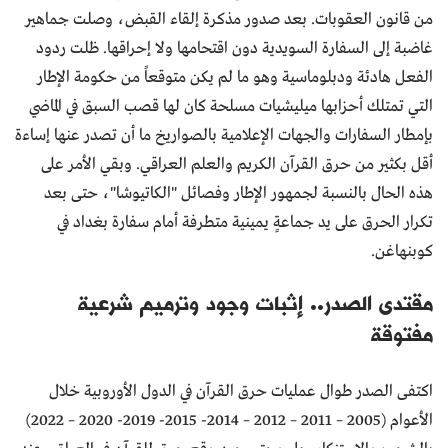
من قانون العقوبات. بعد صدور مذكرة إلقاء القبض، وصلت جماهير
غاضبة إلى السفارة السويدية دون اقتحامها ولا إحراقها. ظلت ردود
الفعل هادئة ودبلوماسية وهو ما لم يكن متوقعاً من حكومة الإطار
التي تمتلك أحزابها ميليشيات مسلحة كان لها قصب السبق في الماضي
بإمطار السفارات والجهات الإعلامية بالصواريخ ما أن تصدر عنها إساءة
أقل بكثير من حرق القرآن الكريم والعلم العراقي. وبقي الأمر على
هذه الحال بالنسبة لجمهور الإطار وفصائل "الكاتيوشا"، حتى بعد
تكرار الحرق على يد جماعةٍ يمينية متطرفة أمام سفارة بغداد في
كوبنهاغن.
مقتدى الصدر.. إثبات وجود وترميم شرعية
مفتوقة
اكتفى الصدر طوال عمليات حرق القرآن في الدول الأوروبية خلال
الأعوام (2005 – 2011 – 2012 – 2014- 2015- 2019- 2020 – 2022)