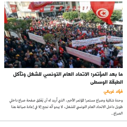
ما بعد المؤتمر: الاتحاد العام التونسي للشغل وتآكل
الطبقة الوسطى
فؤاد غربالي
وحدة شكلية وصراع مستمر! المؤتمر الأخير، الذي أُريد له أن يُغْلِق صفحة صراع داخلي
طويل داخل الاتحاد العام التونسي للشغل، لا يبدو أنّه نجح إلا في إعادة صياغة هذا
الصراع...