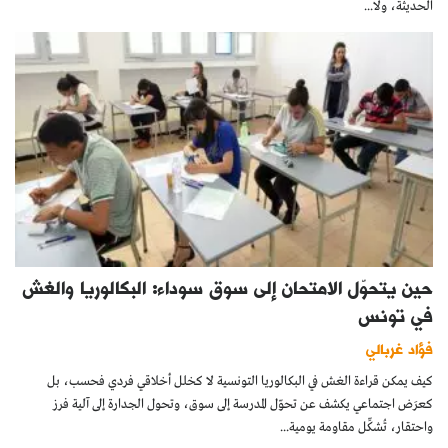
الحديثة، ولا...
حين يتحوّل الامتحان إلى سوق سوداء: البكالوريا والغش
في تونس
فؤاد غربالي
كيف يمكن قراءة الغش في البكالوريا التونسية لا كخلل أخلاقي فردي فحسب، بل
كعرَض اجتماعي يكشف عن تحوّل المدرسة إلى سوق، وتحول الجدارة إلى آلية فرز
واحتقار، تُشكِّل مقاومة يومية...