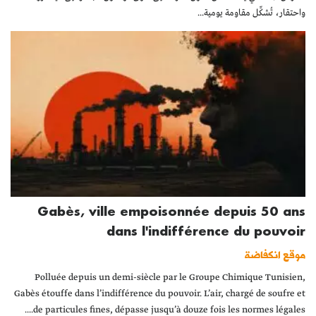
واحتقار، تُشكِّل مقاومة يومية...
Gabès, ville empoisonnée depuis 50 ans
dans l'indifférence du pouvoir
موقع انكفاضة
Polluée depuis un demi-siècle par le Groupe Chimique Tunisien,
Gabès étouffe dans l’indifférence du pouvoir. L’air, chargé de soufre et
de particules fines, dépasse jusqu’à douze fois les normes légales....