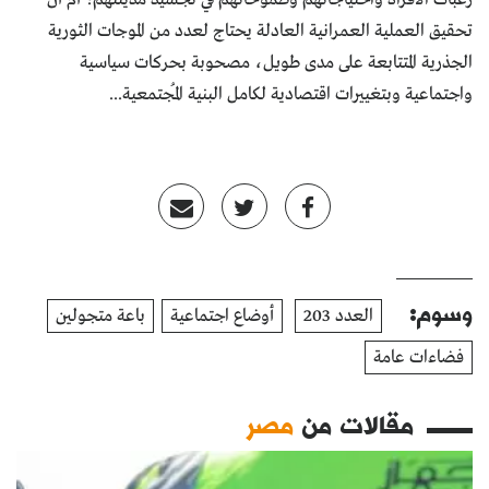
تحقيق العملية العمرانية العادلة يحتاج لعدد من الموجات الثورية
الجذرية المتتابعة على مدى طويل، مصحوبة بحركات سياسية
واجتماعية وبتغييرات اقتصادية لكامل البنية المُجتمعية...
وسوم:
العدد 203
أوضاع اجتماعية
باعة متجولين
فضاءات عامة
مقالات من
مصر