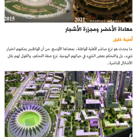
معاداة الأخضر ومجزرة الأشجار
أمنية خليل
ما يحدث هو نزع مباشر لأهلية المواطنة، بمعناها الأوسع. من أن المواطنين يمكنهم اختيار
شيء، بل والتحكم بعض الشيء في حياتهم اليومية. نزع صفة التحكم، والقول لهم بكل
الأشكال المباشرة...