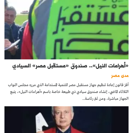
«أهرامات النيل».. صندوق «مستقبل مصر» السيادي
مدى مصر
أقرّ قانون إعادة تنظيم جهاز مستقبل مصر للتنمية المستدامة الذي مرره مجلس النواب
الثلاثاء الماضي، إنشاء صندوق سيادي ذي طبيعة خاصة باسم «أهرامات النيل»، يتبع
الجهاز مباشرة، ومن ثمّ رئاسة...