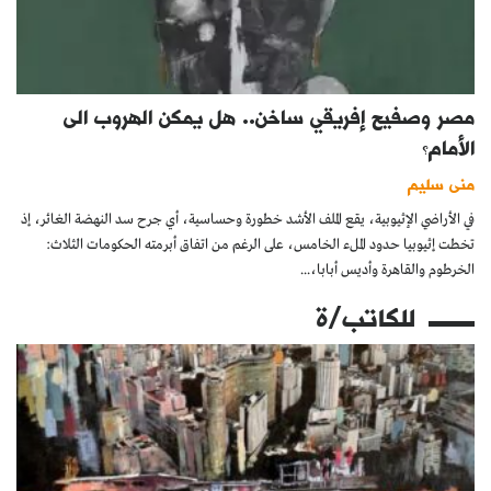
مصر وصفيح إفريقي ساخن.. هل يمكن الهروب الى
الأمام؟
منى سليم
في الأراضي الإثيوبية، يقع الملف الأشد خطورة وحساسية، أي جرح سد النهضة الغائر، إذ
تخطت إثيوبيا حدود الملء الخامس، على الرغم من اتفاق أبرمته الحكومات الثلاث:
الخرطوم والقاهرة وأديس أبابا،...
للكاتب/ة