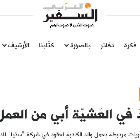
فكرة
دفاتر
بالصورة
كتّابنا
الأرشيف
 في العَشيّة أبي من العمل
يات مرتبطة بعمل والد الكاتبة لعقود في شركة "ستيا" للنس