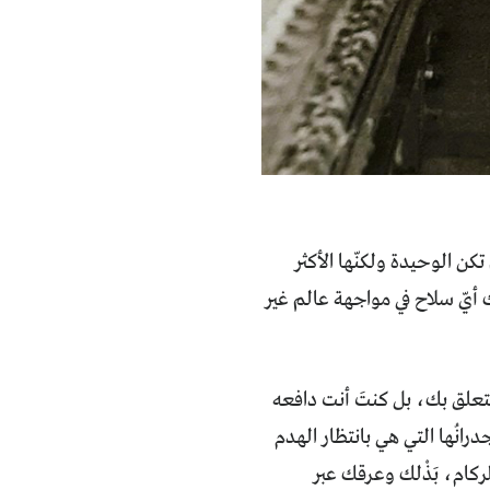
تكن الوحيدة ولكنّها الأكثر
لك أيّ سلاح في مواجهة عالم غير
يتعلق بك، بل كنتَ أنت دافعه
انُها التي هي بانتظار الهدم
لركام، بَذْلك وعرقك عبر