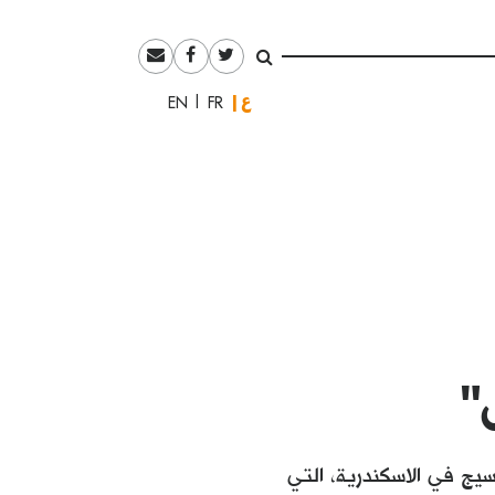
العربية
English
Français
"
يج في الاسكندرية، التي