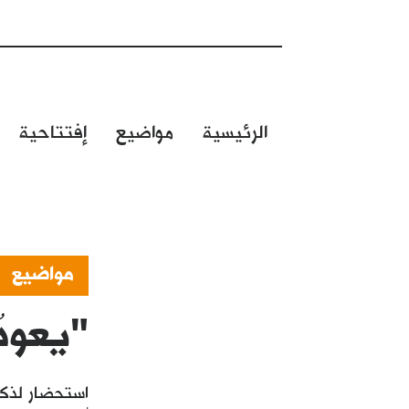
الرئيسية
مواضيع
إفتتاحية
مواضيع
"يعودُ
استحضار لذكر