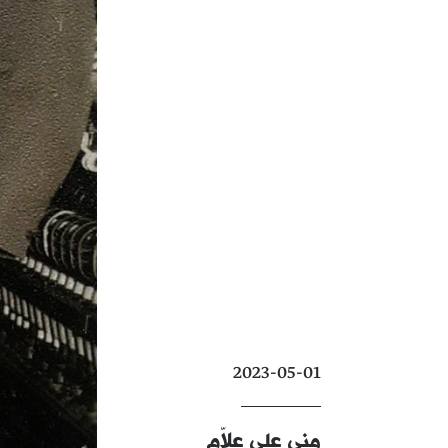
2023-05-01
منى علي علاّم